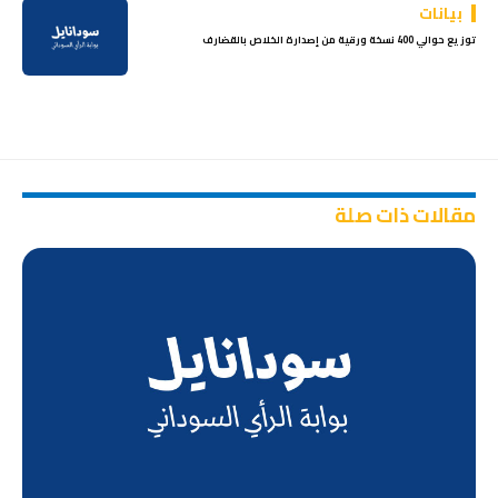
بيانات
توزيع حوالي 400 نسخة ورقية من إصدارة الخلاص بالقضارف
مقالات ذات صلة