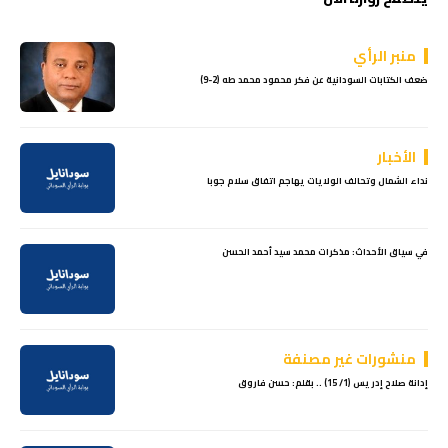
منبر الرأي
ضعف الكتابات السودانية عن فكر محمود محمد طه (2-9)
الأخبار
نداء الشمال وتحالف الولايات يهاجم اتفاق سلام جوبا
في سياق الأحداث: مذكرات محمد سيد أحمد الحسن
منشورات غير مصنفة
إدانة صلاح إدريس (1/ 15) .. بقلم: حسن فاروق