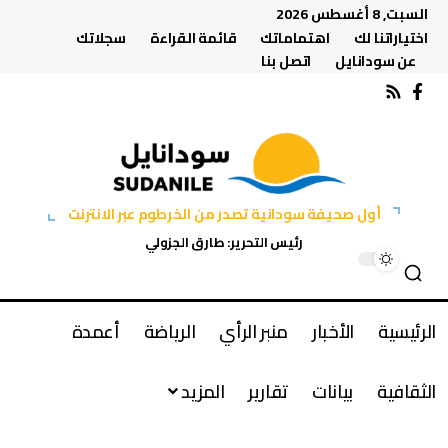
السبت, 8 أغسطس 2026
اختياراتنا لك
اهتماماتك
قائمة القراءة
سجلاتك
عن سودانايل
اتصل بنا
أول صحيفة سودانية تصدر من الخرطوم عبر الانترنت
رئيس التحرير: طارق الجزولي
الرئيسية
الأخبار
منبر الرأي
الرياضة
أعمدة
الثقافية
بيانات
تقارير
المزيد