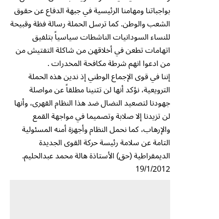
بواجباتنا ومهامنا الرئيسية في جبهة الدفاع عن حقوق
الشعب والوطن. كما ترسل الحملة رسالة فظة وقبيحة
للنساء السودانيات الناشطات سياسياً بتلفيق
اتهامات تطعن في أخلاقهن من شاكلة التفتيش من
من ادعوا انهم شرطة مكافحة المخدرات .
إننا في قوى الإجماع الوطني إذ ندين هذه الحملة
الترويعية، نؤكد أنها لن تثنينا مطلقاً عن مواصلة
جهودنا لتصعيد النضال ضد هذا النظام القهرى، وأنها
لن تزيدنا إلا صلابة وتصميما في مواجهة القمع
والإرهاب، كما نحمل النظام وأجهزة أمنه المسئولية
التامة عن سلامة رئيسة حركة القوى الجديدة
الديمقراطية (حق) الأستاذة هالة محمد عبدالحليم.
19/1/2012