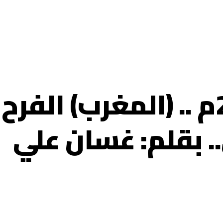
كأس العالم 2022م .. (المغرب) الفرح
 بقلم: غسان علي