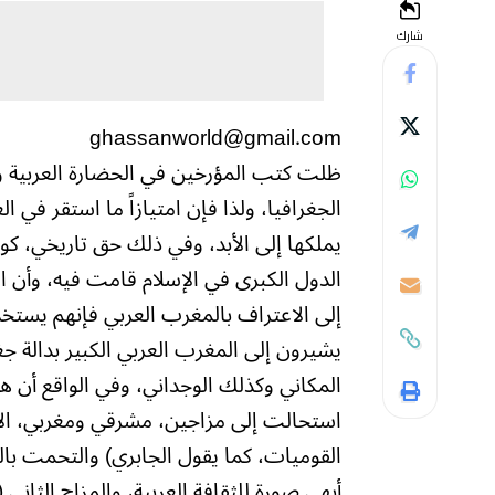
شارك
ghassanworld@gmail.com
ظلت كتب المؤرخين في الحضارة العربية وم
الجغرافيا، ولذا فإن امتيازاً ما استقر في
يملكها إلى الأبد، وفي ذلك حق تاريخي، كو
الدول الكبرى في الإسلام قامت فيه، وأن ا
إلى الاعتراف بالمغرب العربي فإنهم يستخدم
يشيرون إلى المغرب العربي الكبير بدالة جغ
المكاني وكذلك الوجداني، وفي الواقع أن ه
استحالت إلى مزاجين، مشرقي ومغربي، الأو
القوميات، كما يقول الجابري) والتحمت بالف
أبهى صورة للثقافة العربية، والمزاج الثاني