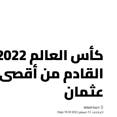
القادم من أقصى..
عثمان
اخر تحديث: 12 ديسمبر, 2022 10:03 صباحًا