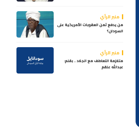
منبر الرأي
من يدفع ثمن العقوبات الأمريكية على
السودان؟
منبر الرأي
متلازمة التعاطف مع الجلاد .. بقلم:
عبدالله علقم