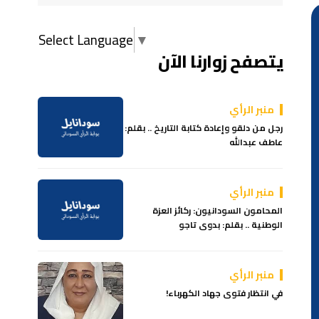
Select Language
▼
يتصفح زوارنا الآن
منبر الرأي
رجل من دلقو وإعادة كتابة التاريخ .. بقلم:
عاطف عبدالله
منبر الرأي
المحامون السودانيون: ركائز العزة
الوطنية .. بقلم: بدوى تاجو
منبر الرأي
في انتظار فتوى جهاد الكهرباء!