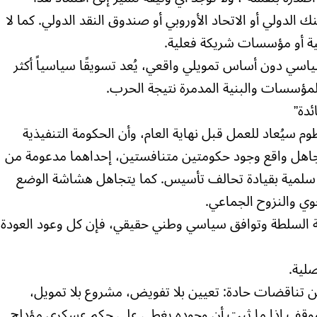
 الدولي أو الاتحاد الأوروبي أو صندوق النقد الدولي. كما لا
ية أو مؤسسات شريكة فعلية.
سي دون أساس تمويلي واقعي، يُعد تسويقًا سياسياً أكثر
ؤسسات والبنية المدمرة نتيجة الحرب.
ئدة”
٢٠٢٥ بأن مطار الخرطوم سيُعاد للعمل قبل نهاية العام، وأن الحكومة التنفيذية
تجاهل واقع وجود حكومتين متنافستين، إحداهما مدعومة من
ة سلمية بقيادة تحالف تأسيس. كما يتجاهل هشاشة الوضع
ي والنزوح الجماعي.
 السلطة وتوافق سياسي وطني حقيقي، فإن كل وعود العودة
لية.
تناقضات حادة: تعيين بلا تفويض، مشروع بلا تمويل،
الموقف إذا ما ثبت أن وجوده يغطي على حكم عسكري مؤدلج