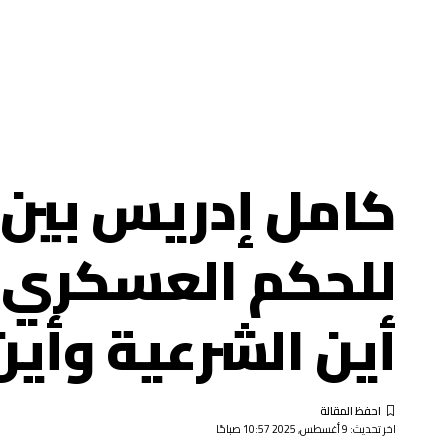
كامل إدريس بين 
للحكم العسكري و
أين الشرعية وأين
اخر تحديث: 9 أغسطس, 2025 10:57 صباحًا