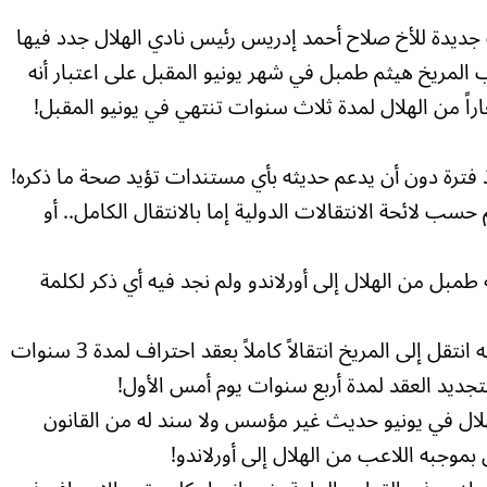
يدة للأخ صلاح أحمد إدريس رئيس نادي الهلال جدد فيها
 المريخ هيثم طمبل في شهر يونيو المقبل على اعتبار أنه
اراً من الهلال لمدة ثلاث سنوات تنتهي في يونيو المقبل!
 فترة دون أن يدعم حديثه بأي مستندات تؤيد صحة ما ذكره!
حسب لائحة الانتقالات الدولية إما بالانتقال الكامل.. أو
 طمبل من الهلال إلى أورلاندو ولم نجد فيه أي ذكر لكلمة
* طمبل انتقل إلى أورلاندو انتقالاً كاملاً ومنه انتقل إلى المريخ انتقالاً كاملاً بعقد احتراف لمدة 3 سنوات
لال في يونيو حديث غير مؤسس ولا سند له من القانون
موجبه اللاعب من الهلال إلى أورلاندو!