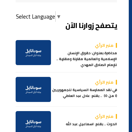
Select Language
▼
يتصفح زوارنا الآن
منبر الرأي
محاضرة بعنوان: حقوق الإنسان
الإسلامية والعالمية مقارنة ومقاربة ..
للإمام الصادق المهدي
منبر الرأي
في نقد الممارسة السياسية للجمهوريين
(١ من ٥) .. بقلم: عادل عبد العاطي
منبر الرأي
الحوت .. بقلم: اسماعيل عبد الله