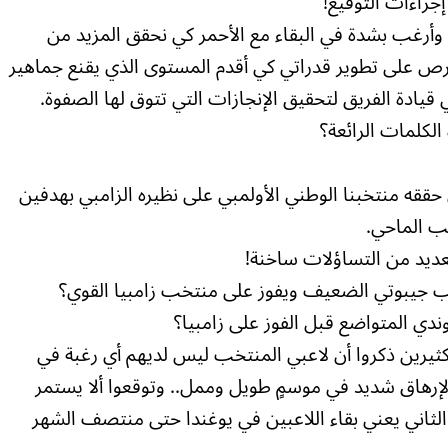
راءات التوقيع!
وأرغب بشدة في البقاء مع الأحمر كي نحقق المزيد من
حرص على تطوير قدراتي كي أقدم المستوى الذي يقنع جماهير
قيادة الفريق لتحقيق الإنجازات التي تتوق لها الصفوة.
لكلمات الرائعة؟
 حققه منتخبنا الوطني الأولمبي على نظيره الزامبي بهدفين
يب الماحي.
لعديد من التساؤلات ساخنة!
ب جيبوتي الضعيف ويفوز على منتخب زامبيا القوي؟
ي المتواضع قبل الفوز على زامبيا؟
ن كثيرين ذكروا أن لاعبي المنتخب ليس لديهم أي رغبة في
لإرهاق شديد في موسمٍ طويل وممل.. وتوقعوا ألا يستمر
 الثاني يعني بقاء اللاعبين في يوغندا حتى منتصف الشهر