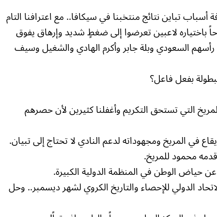
 أسباب تباين نتائج منتخبنا في سيكافا.. مع اعترافنا التام
حاً باختياره لاعبين تعرضوا إلى ضغطٍ شديد وإرهاق يفوق
ى رأسهم السعودي وبلة جابر وأكرم الهادي والشغيل وسيف
لبطولة بفعل فاعل؟
لمريخ التي تستحق التكريم وأغفلنا كثيرين لأن حصرهم
قاع في المريخ ومجهوداته لدعم النادي لا تحتاج إلى تبيان.
قدمه محمود للمريخ.
عن حياض الوطن في المنظمة الدولية الكبيرة.
حاد الدولي للإحصاء والتاريخ الكروي لشهر ديسمبر.. وحل