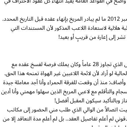
ح في القواعد العامة يفيد انتهاء كل عقود الاحتراف في
بة هلالية لاستعادة اللاعب المذكور لأن المستندات التي
تشر إلى إعارة من قريبٍ أو بعيد!
* هذا عن رأي الأرباب.. فماذا عن رأي طمبل الذي تجاوز 28 عاماً وكان يملك فرصة لفسخ عقده مع
حالية لو أراد لأن لائحة اللاعبين غير الهواة تمنحه هذا الحق.
أضاف: منذ أن وقعت للفرقة الحمراء وأنا أجد معاملة جيدة
سجام والتأقلم مع لاعبي المريخ الذين سهلوا مهمتي وأنا أدين
ز وبالتأكيد سيكون المقبل أفضل!
لقيت اتصالاً من الوالي الذي طلب مني الحضور إلى مكاتب
 لم أعلم تفاصيل العقد.. بل لم أعلم مدة التعاقد إلا من