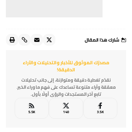
شارك هذا المقال
مصدرُك الموثوق للأخبار والتحليلات والآراء
الدقيقة!
نقدّم تغطية دقيقة ومتوازنة، إلى جانب تحليلات
معمّقة وآراء متنوعة تساعدك على فهم ما وراء الخبر.
تابع آخر المستجدات والرؤى أولًا بأول.
5.5K
140
3.5K