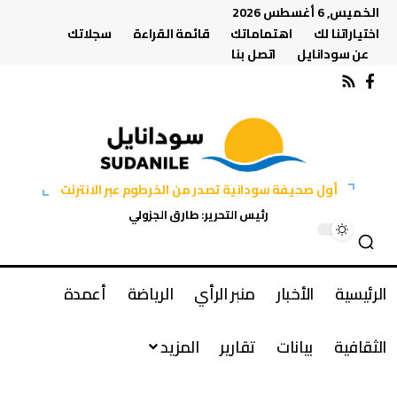
الخميس, 6 أغسطس 2026
اختياراتنا لك
اهتماماتك
قائمة القراءة
سجلاتك
عن سودانايل
اتصل بنا
أول صحيفة سودانية تصدر من الخرطوم عبر الانترنت
رئيس التحرير: طارق الجزولي
الرئيسية
الأخبار
منبر الرأي
الرياضة
أعمدة
الثقافية
بيانات
تقارير
المزيد