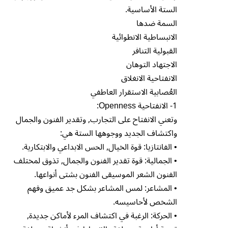
الستة الأساسية.
السمة ضدها
الانبساطية الانطوائية
القبولية التنافر
الاجتهاد التوهان
الانفتاحية الانغلاق
العُصابية الاستقرار العاطفي
1- الانفتاحية Openness:
وتعني الانفتاح على التجارب, وتقدير الفنون والجمال
واكتشاف الجديد ووجوهها الستة هي:
• الفانتازيا: قوة الخيال, الحس الابداعي والابتكارية.
• الجمالية: قوة تقدير الفنون والجمال, تذوق لمختلف
الفنون الشعر الموسيقى الفنون بشتى أنواعها.
• المشاعر: لمس المشاعر بشكل جد عميق وفهم
الشخص لأحاسيسه.
• الحركة: الرغبة في اكتشاف المرء لأماكن جديدة,