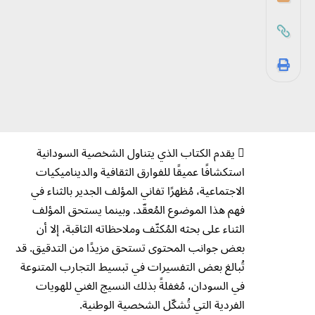
 يقدم الكتاب الذي يتناول الشخصية السودانية
استكشافًا عميقًا للفوارق الثقافية والديناميكيات
الاجتماعية، مُظهرًا تفاني المؤلف الجدير بالثناء في
فهم هذا الموضوع المُعقّد. وبينما يستحق المؤلف
الثناء على بحثه المُكثّف وملاحظاته الثاقبة، إلا أن
بعض جوانب المحتوى تستحق مزيدًا من التدقيق. قد
تُبالغ بعض التفسيرات في تبسيط التجارب المتنوعة
في السودان، مُغفلةً بذلك النسيج الغني للهويات
الفردية التي تُشكّل الشخصية الوطنية.