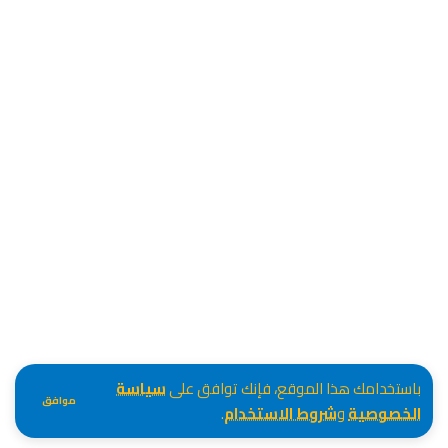
باستخدامك هذا الموقع، فإنك توافق على
سياسة
موافق
الخصوصية
و
شروط الاستخدام
.