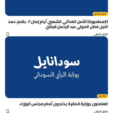
منبر الرأي
(المطمورة) الأمن الغذائي الشعبي أيام زمان !!.. بقلم: حمد
النيل فضل المولي عبد الرحمن قرشي
طارق الجزولي
الأخبار
العاملون بوزارة المالية يحتجون أمام مجلس الوزراء
طارق الجزولي