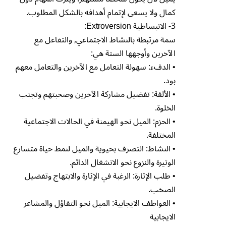
كمال ولا يسعى لإتمام أهدافه بالشكل المطلوب.
3- الانبساطية Extroversion:
سمة مرتبطة بالنشاط الاجتماعي, والتفاعل مع
الآخرين وأوجهها الستة هي:
• الدفء: سهولة التعامل مع الآخرين والتعامل معهم
بود.
• الألفة: تفضيل مشاركة الآخرين وصحبتهم وتجنب
الخلوة.
• الحزم: الميل نحو الهيمنة في الحالات الاجتماعية
المختلفة.
• النشاط: التصرف بحيوية والميل لنمط حياة متسارع
الوتيرة والنزوع نحو الانشغال الدائم.
• طلب الإثارة: الرغبة في الإثارة والابتهاج وتفضيل
الصخب.
• العواطف الايجابية: الميل نحو التفاؤل والمشاعر
الايجابية