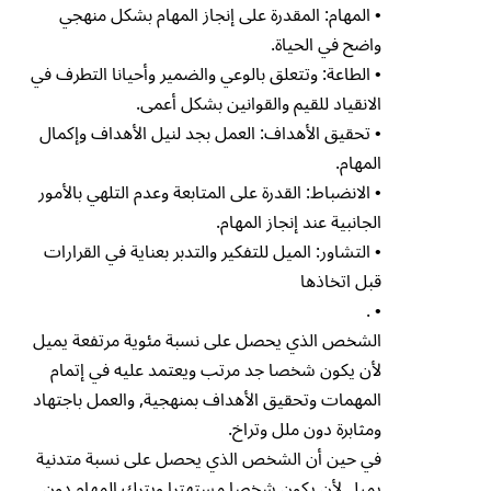
• المهام: المقدرة على إنجاز المهام بشكل منهجي
واضح في الحياة.
• الطاعة: وتتعلق بالوعي والضمير وأحيانا التطرف في
الانقياد للقيم والقوانين بشكل أعمى.
• تحقيق الأهداف: العمل بجد لنيل الأهداف وإكمال
المهام.
• الانضباط: القدرة على المتابعة وعدم التلهي بالأمور
الجانبية عند إنجاز المهام.
• التشاور: الميل للتفكير والتدبر بعناية في القرارات
قبل اتخاذها
• .
الشخص الذي يحصل على نسبة مئوية مرتفعة يميل
لأن يكون شخصا جد مرتب ويعتمد عليه في إتمام
المهمات وتحقيق الأهداف بمنهجية, والعمل باجتهاد
ومثابرة دون ملل وتراخ.
في حين أن الشخص الذي يحصل على نسبة متدنية
يميل لأن يكون شخصا مستهترا ويترك المهام دون