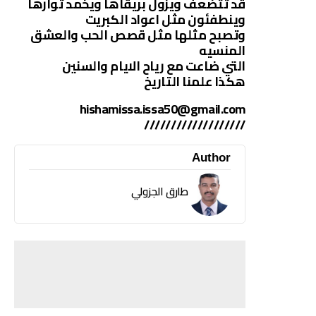
قد تتضعف ويزول بريقاها ويخمد ثوارها
وينطفئون مثل اعواد الكبريت
وتصبح مثلها مثل قصص الحب والعشق
المنسيه
التي ضاعت مع رياح الايام والسنين
هكذا علمنا التاريخ
hishamissa.issa50@gmail.com
///////////////////
Author
طارق الجزولي