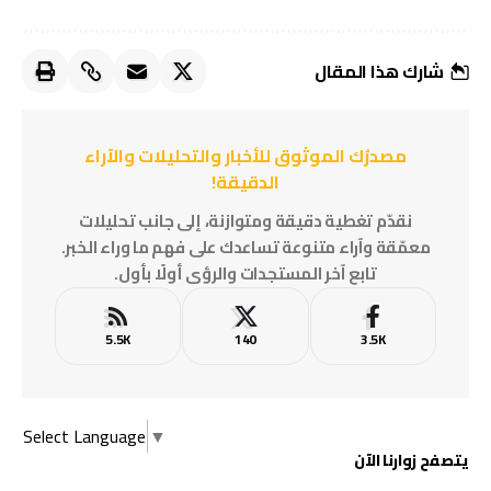
شارك هذا المقال
مصدرُك الموثوق للأخبار والتحليلات والآراء
الدقيقة!
نقدّم تغطية دقيقة ومتوازنة، إلى جانب تحليلات
معمّقة وآراء متنوعة تساعدك على فهم ما وراء الخبر.
تابع آخر المستجدات والرؤى أولًا بأول.
5.5K
140
3.5K
Select Language
▼
يتصفح زوارنا الآن