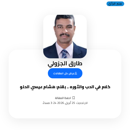
منبر الرأي
طارق الجزولي
عرض كل المقالات
كلام في الحب والثوره .. بقلم: هشام عيسي الحلو
اخر تحديث: 25 أبريل, 2026 3:24 مساءً