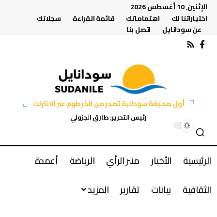
الإثنين, 10 أغسطس 2026
اختياراتنا لك
اهتماماتك
قائمة القراءة
سجلاتك
عن سودانايل
اتصل بنا
أول صحيفة سودانية تصدر من الخرطوم عبر الانترنت
رئيس التحرير: طارق الجزولي
الرئيسية
الأخبار
منبر الرأي
الرياضة
أعمدة
الثقافية
بيانات
تقارير
المزيد