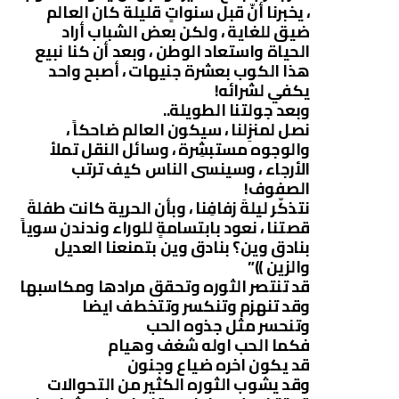
، يخبرنا أنّ قبل سنواتٍ قليلة كان العالم
ضيق للغاية ، ولكن بعض الشباب أراد
الحياة واستعاد الوطن ، وبعد أن كنا نبيع
هذا الكوب بعشرة جنيهات ، أصبح واحد
يكفي لشرائه!
وبعد جولتنا الطويلة..
نصل لمنزِلنا ، سيكون العالم ضاحكاً ،
والوجوه مستبشِرة ، وسائل النقل تملأ
الأرجاء ، وسينسى الناس كيف ترتب
الصفوف!
نتذكّر ليلةَ زفافِنا ، وبأن الحرية كانت طفلةَ
قصتنا ، نعود بابتسامةٍ للوراء وندندن سوياً
بنادق وين؟ بنادق وين بتمنعنا العديل
والزين ))”
قد تنتصر الثوره وتحقق مرادها ومكاسبها
وقد تنهزم وتنكسر وتتخطف ايضا
وتنحسر مثل جذوه الحب
فكما الحب اوله شغف وهيام
قد يكون اخره ضياع وجنون
وقد يشوب الثوره الكثير من التحوالات