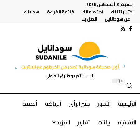
السبت, 8 أغسطس 2026
اختياراتنا لك
اهتماماتك
قائمة القراءة
سجلاتك
عن سودانايل
اتصل بنا
أول صحيفة سودانية تصدر من الخرطوم عبر الانترنت
رئيس التحرير: طارق الجزولي
الرئيسية
الأخبار
منبر الرأي
الرياضة
أعمدة
الثقافية
بيانات
تقارير
المزيد