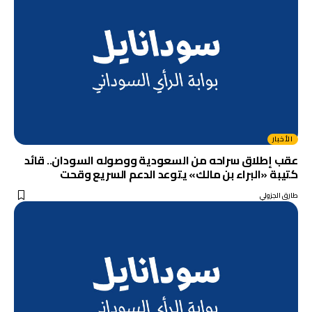
الأخبار
عقب إطلاق سراحه من السعودية ووصوله السودان.. قائد
كتيبة «البراء بن مالك» يتوعد الدعم السريع وقحت
طارق الجزولي