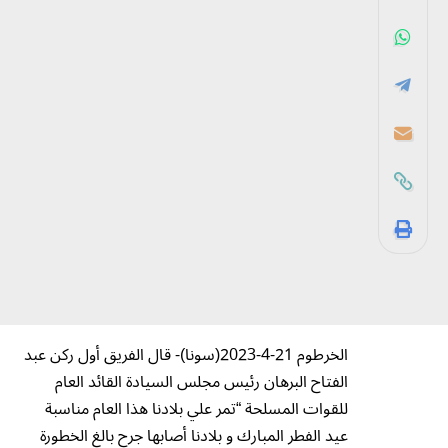
الخرطوم 21-4-2023(سونا)- قال الفريق أول ركن عبد
الفتاح البرهان رئيس مجلس السيادة القائد العام
للقوات المسلحة “تمر علي بلادنا هذا العام مناسبة
عيد الفطر المبارك و بلادنا أصابها جرح بالغ الخطورة