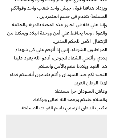
ويزداد هتافنا قوة ، جيش واحد شعب واحد وقواتكم
المسلحة تتقدم في حسم المتمردين ،
وإننا علي ثقة في تجاوز هذه المحنة بالدربة والحكمة
والقوة ، وبما يحافظ علي أمن ووحدة البلاد ويمكننا من
الإنتقال الآمن للحكم المدني.
المواطنون الشرفاء، إنني إذ أترحم علي كل شهداء
بلادي وأتمني الشفاء للجرحى، أدعو الله يعود علينا
هذا العيد وبلادنا تنعم بالأمن والسلام
التحية لكم جند السودان وأنتم تقدمون أنفسكم فداء
لهذا الوطن العزيز.
وعاش السودان حرا مستقلا
والسلام عليكم ورحمة الله تعالى وبركاته.
مكتب الناطق الرسمي باسم القوات المسلحة