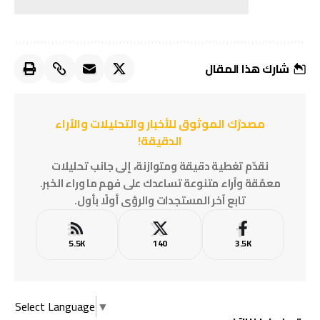
شارك هذا المقال
مصدرُك الموثوق للأخبار والتحليلات والآراء
الدقيقة!
نقدّم تغطية دقيقة ومتوازنة، إلى جانب تحليلات
معمّقة وآراء متنوعة تساعدك على فهم ما وراء الخبر.
تابع آخر المستجدات والرؤى أولًا بأول.
5.5K
140
3.5K
Select Language
▼