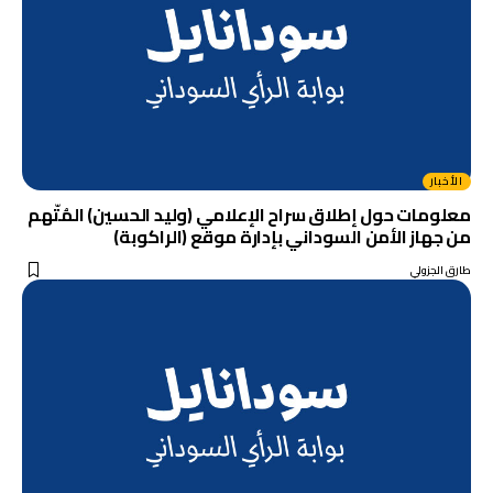
الأخبار
معلومات حول إطلاق سراح الإعلامي (وليد الحسين) المُتّهم
من جهاز الأمن السوداني بإدارة موقع (الراكوبة)
طارق الجزولي