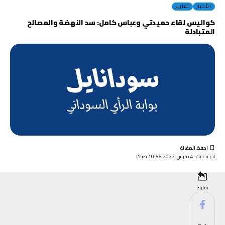
الأخبار
تقارير
كواليس لقاء حميدتي وعباس كامل: سد النهضة والمصالح
المتبادلة
اخر تحديث: 4 مارس, 2022 10:56 صباحًا
شارك