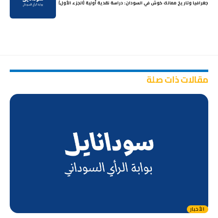
جغرافيا وتاريخ ممالك كوش في السودان: دراسة نقدية أولية (الجزء الأول)
مقالات ذات صلة
الأخبار