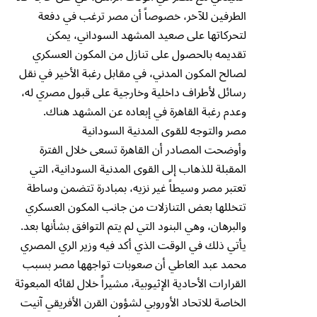
الطرفين للآخر، خصوصاً أن مصر ترغب في دفعة
لتحركاتها على صعيد المشهد السوداني، يمكن
تقديمه بالحصول على تنازل من المكون العسكري
لصالح المكون المدني، في مقابل رغبة الأخير في نقل
رسائل لأطراف داخلية وخارجية على قبول مصري له،
وعدم رغبة القاهرة في إبعاده عن المشهد هناك.
مصر والتوجه للقوى المدنية السودانية
وأوضحت المصادر أن القاهرة تسعى خلال الفترة
المقبلة للذهاب إلى القوى المدنية السودانية، التي
تعتبر مصر وسيطاً غير نزيه، بمبادرة تتضمن وساطة
تتخللها بعض التنازلات من جانب المكون العسكري
والبرهان، وهي البنود التي لم يتم التوافق بشأنها بعد.
يأتي ذلك في الوقت الذي أكد فيه وزير الري المصري
محمد عبد العاطي أن صعوبات تواجهها مصر بسبب
القرارات الأحادية الإثيوبية، مشيراً خلال لقائه المبعوثة
الخاصة للاتحاد الأوروبي لشؤون القرن الأفريقي آنيت