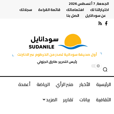
الجمعة, 7 أغسطس 2026
اختياراتنا لك
اهتماماتك
قائمة القراءة
سجلاتك
عن سودانايل
اتصل بنا
أول صحيفة سودانية تصدر من الخرطوم عبر الانترنت
رئيس التحرير: طارق الجزولي
الرئيسية
الأخبار
منبر الرأي
الرياضة
أعمدة
الثقافية
بيانات
تقارير
المزيد