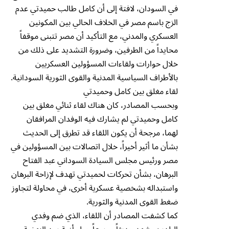
في السودان، لافتة إلى أن كامل طالب حميدتي عدم
الزج باسم مصر في الخلاف الحالي بين المكونين
العسكري والمدني، مع التأكيد أن مصر تتبنى موقفاً
محايداً من الطرفين، وضرورة التشديد على ذلك من
خلال حوارات ولقاءات المسؤولين العسكريين
بالأطراف السياسية المدنية والقوى الثورية السودانية.
لقاء مغلق بين كامل وحميدتي
وبحسب المصادر، كان هناك لقاء ثنائي مغلق بين
كامل وحميدتي لم يشارك فيه الوفدان المرافقان
لهما، مرجحة أن يكون اللقاء قد تطرق إلى الحديث
بشأن ما أثير أخيراً، خلال اتصالات بين المسؤولين في
مصر ورئيس مجلس السيادة السوداني عبد الفتاح
البرهان، بشأن تحركات لحميدتي تهدف لإزاحة البرهان
واستبداله بشخصية عسكرية أخرى، في محاولة لتجاوز
ضغط القوى المدنية والثورية.
كما كشفت المصادر أن اللقاء، الذي ضم وفدي