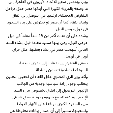
ويبر، وبحضور سفير الاتحاد الأوروبي في القاهرة، إلى
ما وصفه بالمرونة الكبيرة التي أبدتها مصر خلال مراحل
التفاوض المختلفة، لرغبتها في التوصل إلى اتفاق
ولبناء الثقة، كما أن مصر لم تعترض على بناء السدود
في دول حوض النيل.
وشدد على أن هناك أكثر من 15 سداً مقاماً في دول
حوض النيل، ومن بينها سدود مقامة قبل إنشاء السد
العالي أسهمت مصر في إنشاء بعضها، مثل خزان
أوين في أوغندا.
تسعى القاهرة إلى الذهاب إلى القوى المدنية
السودانية بمبادرة تتضمن وساطة
وأكد وزير الري المصري خلال اللقاء أن تحقيق التعاون
يتطلب وجود إرادة سياسية وجدية من الجانب
الإثيوبي للوصول إلى اتفاق بخصوص ملء السد
الإثيوبي وتشغيله، مع ضرورة وجود تنسيق تام في
ملء السدود الكبرى الواقعة على الأنهار الدولية
وتشغيلها، مشيراً إلى أن إصدار بيانات مغلوطة عن