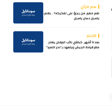
منبر الرأي
لغم خطير: من يجرؤ على تفكيكه؟ .. بقلم:
ياسين حسن ياسين
الأخبار
بعد 6 أشهر.. كباشي نائب البرهان يغادر
مقر قيادة الجيش ويتعهد بـ”دحر التمرد”