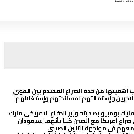
ب أهميتها من حدة الصراع المحتدم بين القوى
لاخرين وإستمالتهم لمساندتهم وإستغلالهم
ي مايك بومبيو بصحبته وزير الدفاع الامريكي مارك
راع أمريكا مع الصين ظنا بأنهما سيعودان
 معهم في مواجهة التنين الصيني