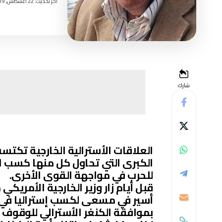
اخر تحديث: 22 أغسطس, 2019 7:02 مساءً
شارك
العلاقات الأسترالية الخارجية تكتس
الكبرى التي تحاول كل منها كسب ا
للحرب في مواجهة القوى الأخرى.
قبل أيام زار وزير الخارجية الأمريك
أسير في مسعى لكسب إستراليا في ص
بموافقة الكنغر الأسترالي للوقوف