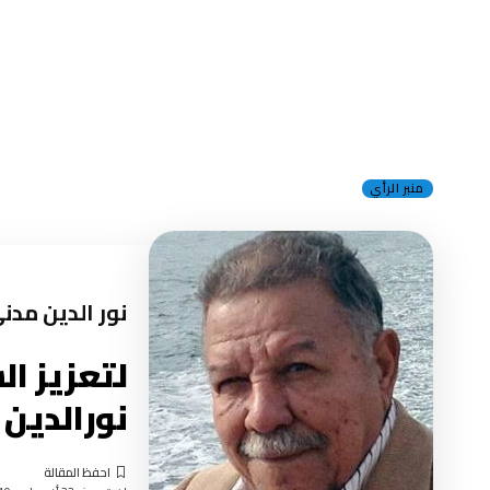
منبر الرأي
نور الدين مدن
لتعزيز ال
نورالدين