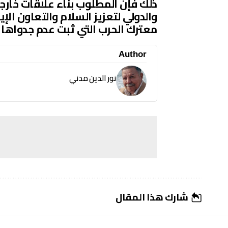
ذلك فإن المطلوب بناء علاقات خارجي
والدولي لتعزيز السلام والتعاون ال
معترك الحرب التي ثبت عدم جدواها و
Author
نور الدين مدني
شارك هذا المقال