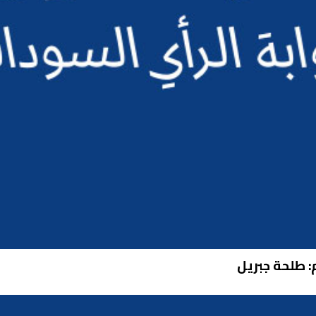
م: طلحة جبريل