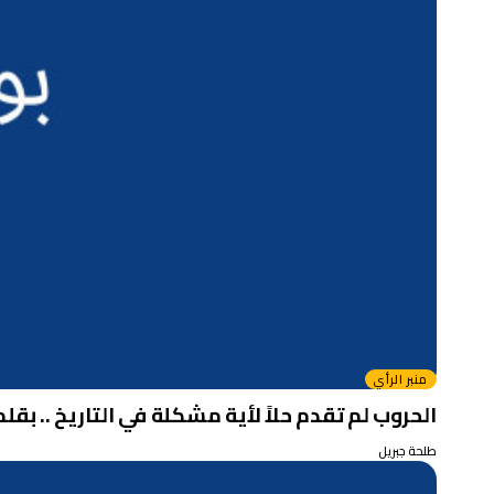
منبر الرأي
الحروب لم تقدم حلاً لأية مشكلة في التاريخ .. بقل
طلحة جبريل