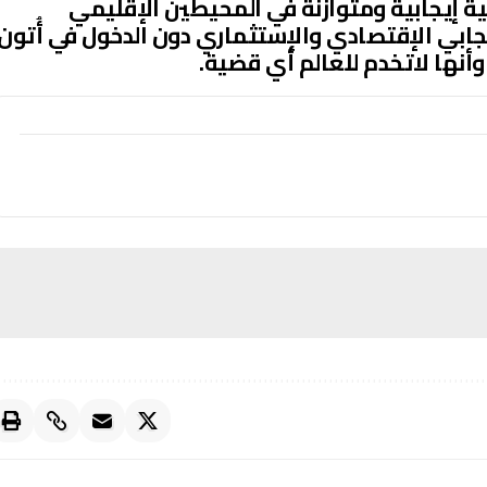
ة إيجابية ومتوازنة في المحيطين الإقليمي
إيجابي الإقتصادي والإستثماري دون الدخول في أُتون
أنها لاتخدم للعالم أي قضية.