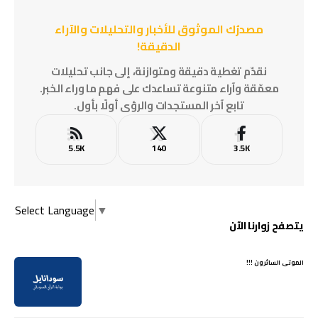
مصدرُك الموثوق للأخبار والتحليلات والآراء
الدقيقة!
نقدّم تغطية دقيقة ومتوازنة، إلى جانب تحليلات
معمّقة وآراء متنوعة تساعدك على فهم ما وراء الخبر.
تابع آخر المستجدات والرؤى أولًا بأول.
5.5K
140
3.5K
Select Language
▼
يتصفح زوارنا الآن
الموتى السائرون !!!