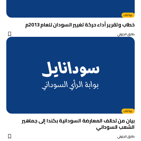
بيانات
خطاب وتقرير أداء حركة تغيير السودان للعام 2013م
طارق الجزولي
بيانات
بيان من تحالف المعارضة السودانية بكندا إلى جماهير
الشعب السوداني
طارق الجزولي