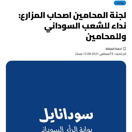
بيانات
لجنة المحامين اصحاب المزارع:
نداء للشعب السوداني
وللمحامين
اخر تحديث: 5 أغسطس, 2021 12:09 مساءً