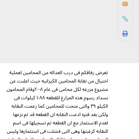
تعرض رفاقكم فى درب العداله من المحامين لعملية
احتيال من نقابة المحامين الكيزانيه حيث اعلنت عن
مشروع مزرعه لكل محامى فى عام ٢٠٠٨وقام المحامون
بسداد رسوم هذه المزارع للقطعه ١٠٨٨ كيلوات فى
الكيلو ٣٩ والتى منحت للمحامين كما زعمت النقابه
ولكن بعد فتره ادعت النقابه ان القطعه قد تم نزعها
لعدم الاستثمار مع ان القطعه تم تسجيلها فى اسم
النقابه كرغبتها وهى التى فشلت فى استثمارها وليس