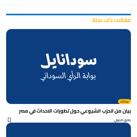
مقالات ذات صلة
بيانات
بيان من الحزب الشيوعي حول تطورات الاحداث في مصر
طارق الجزولي