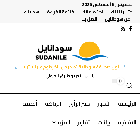
الخميس, 6 أغسطس 2026
اختياراتنا لك
اهتماماتك
قائمة القراءة
سجلاتك
عن سودانايل
اتصل بنا
أول صحيفة سودانية تصدر من الخرطوم عبر الانترنت
رئيس التحرير: طارق الجزولي
الرئيسية
الأخبار
منبر الرأي
الرياضة
أعمدة
الثقافية
بيانات
تقارير
المزيد