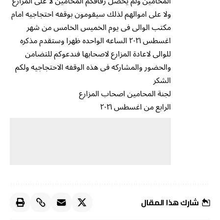
المحامين ولم يحصل رفاقكم المحامين لا على المزارع
ولا على اموالهم لذلك سيقومون بوقفه احتجاجيه امام
مكتب الوالى فى يوم الخميس الخامس من شهر
اغسطس ٢٠٢١ الساعه الواحده ظهرا وستقدم مذكره
للوالى لاعادة المزارع لاصحابها فندعوكم للتضامن
والحضور والمشاركه فى هذه الوقفه الاحتجاجيه ولكم
الشكر
لجنة المحامين اصحاب المزارع
الرابع من اغسطس ٢٠٢١
شارك هذا المقال