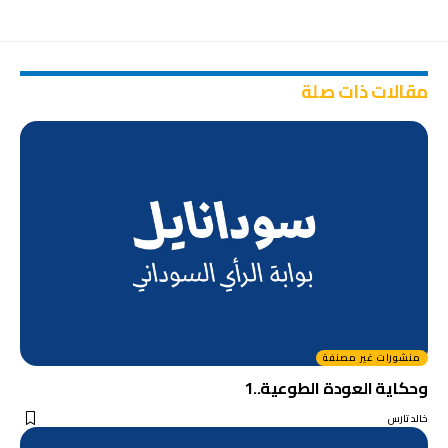
مقالات ذات صلة
منشورات غير مصنفة
وحكاية العودة الطوعية..1
خالد تارس