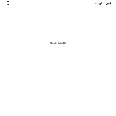
زهير عثمان حمد
مساحة اعلانية