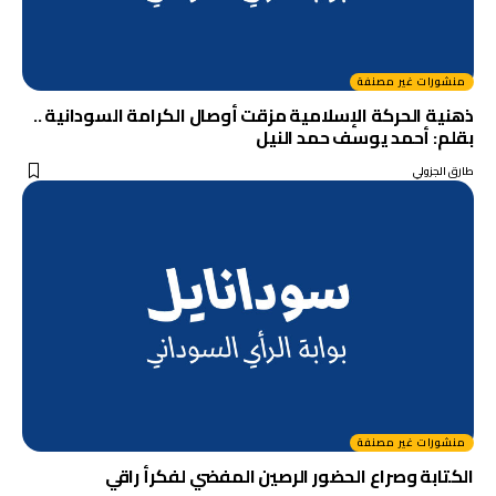
منشورات غير مصنفة
ذهنية الحركة الإسلامية مزقت أوصال الكرامة السودانية ..
بقلم: أحمد يوسف حمد النيل
طارق الجزولي
منشورات غير مصنفة
الكتابة وصراع الحضور الرصين المفضي لفكرأ راقي