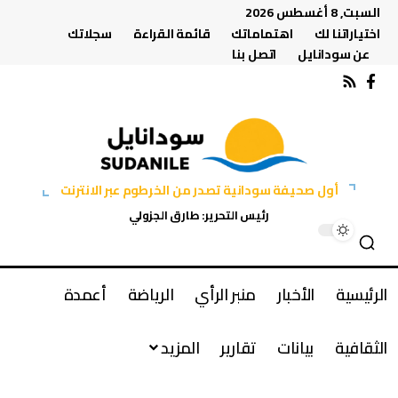
السبت, 8 أغسطس 2026
اختياراتنا لك
اهتماماتك
قائمة القراءة
سجلاتك
عن سودانايل
اتصل بنا
أول صحيفة سودانية تصدر من الخرطوم عبر الانترنت
رئيس التحرير: طارق الجزولي
الرئيسية
الأخبار
منبر الرأي
الرياضة
أعمدة
الثقافية
بيانات
تقارير
المزيد