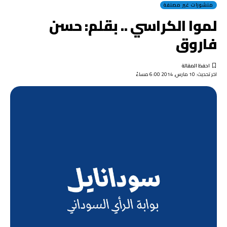
منشورات غير مصنفة
لموا الكراسي .. بقلم: حسن
فاروق
اخر تحديث: 10 مارس, 2014 6:00 مساءً