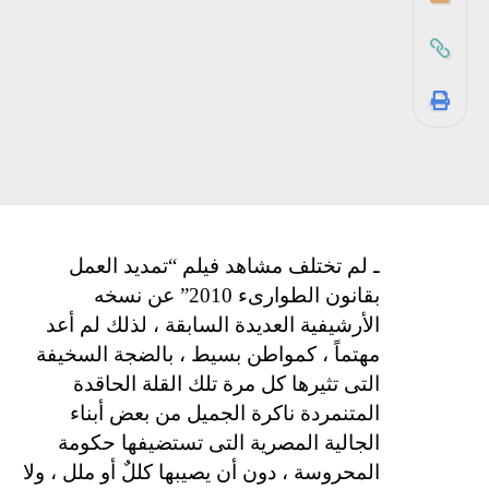
ـ لم تختلف مشاهد فيلم “تمديد العمل
بقانون الطوارىء 2010” عن نسخه
الأرشيفية العديدة السابقة ، لذلك لم أعد
مهتماً ، كمواطن بسيط ، بالضجة السخيفة
التى تثيرها كل مرة تلك القلة الحاقدة
المتنمردة ناكرة الجميل من بعض أبناء
الجالية المصرية التى تستضيفها حكومة
المحروسة ، دون أن يصيبها كللٌ أو ملل ، ولا