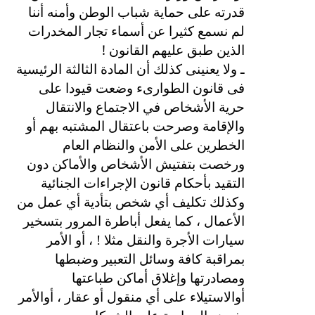
قدرته على حماية شباب الوطن وأمنه أننا
لم نسمع كثيرا عن أسماء تجار المخدرات
!
الذين طبق عليهم القانون
ـ ولا يعنينى كذلك أن المادة الثالثة الرئيسية
فى قانون الطوارىء وضعت قيودا على
حرية الأشخاص في الاجتماع والانتقال
والإقامة وصرحت باعتقال المشتبه بهم أو
الخطرين على الأمن والنظام العام
ورخصت بتفتيش الأشخاص والأماكن دون
التقيد بأحكام قانون الإجراءات الجنائية
وكذلك تكليف أي شخص بتأدية أي عمل من
الأعمال ، كما يفعل أباطرة المرور بتسخير
سيارات الأجرة والنقل مثلا ! ، أو الأمر
بمراقبة كافة وسائل التعبير وضبطها
ومصادرتها وإغلاق أماكن طباعتها
أوالاستيلاء على أي منقول أو عقار ، أوالأمر