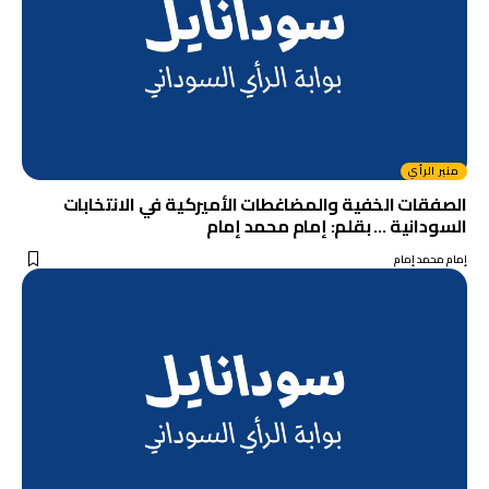
منبر الرأي
الصفقات الخفية والمضاغطات الأميركية في الانتخابات
السودانية … بقلم: إمام محمد إمام
إمام محمد إمام