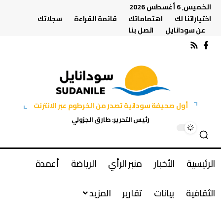
الخميس, 6 أغسطس 2026
اختياراتنا لك
اهتماماتك
قائمة القراءة
سجلاتك
عن سودانايل
اتصل بنا
أول صحيفة سودانية تصدر من الخرطوم عبر الانترنت
رئيس التحرير: طارق الجزولي
الرئيسية
الأخبار
منبر الرأي
الرياضة
أعمدة
الثقافية
بيانات
تقارير
المزيد