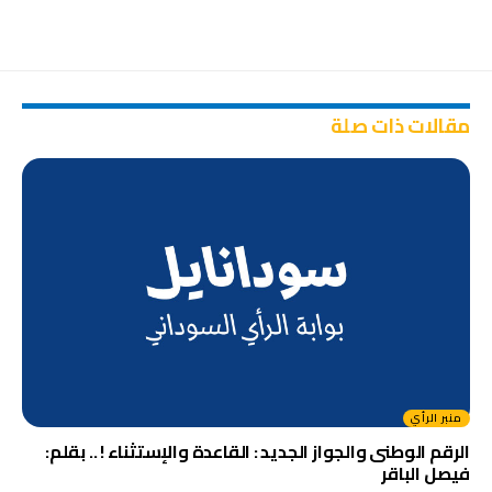
مقالات ذات صلة
منبر الرأي
الرقم الوطنى والجواز الجديد : القاعدة والإستثناء ! .. بقلم:
فيصل الباقر