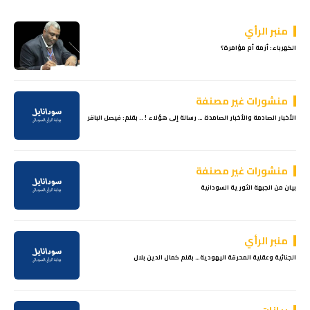
منبر الرأي
الكهرباء: أزمة أم مؤامرة؟
منشورات غير مصنفة
الأخبار الصادمة والأخبار الصامدة … رسالة إلى هؤلاء ! .. بقلم: فيصل الباقر
منشورات غير مصنفة
بيان من الجبهة الثورية السودانية
منبر الرأي
الجنائية وعقلية المحرقة اليهودية… بقلم كمال الدين بلال