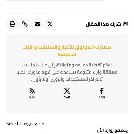
شارك هذا المقال
مصدرُك الموثوق للأخبار والتحليلات والآراء
الدقيقة!
نقدّم تغطية دقيقة ومتوازنة، إلى جانب تحليلات
معمّقة وآراء متنوعة تساعدك على فهم ما وراء الخبر.
تابع آخر المستجدات والرؤى أولًا بأول.
5.5K
140
3.5K
Select Language
▼
يتصفح زوارنا الآن