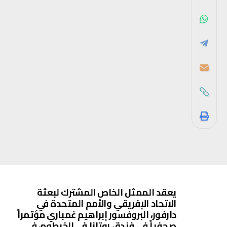
يعقد الممثل الخاص المشترك لبعثة
الاتحاد الإفريقي والأمم المتحدة في
دارفور، البروفسور إبراهيم غمباري مؤتمراً
صحفياً في فندق روتانا في الخرطوم، في