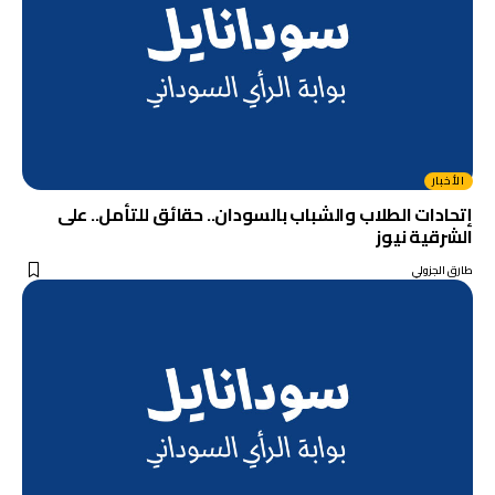
الأخبار
إتحادات الطلاب والشباب بالسودان.. حقائق للتأمل.. على
الشرقية نيوز
طارق الجزولي