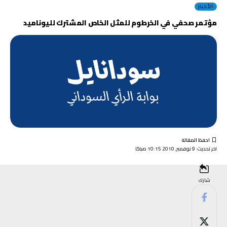
الأخبار
مؤتمر صحفي في الخرطوم للمثل الخاص المشترك لليوناميد
اخر تحديث: 9 نوفمبر, 2010 10:15 صباحًا
شارك