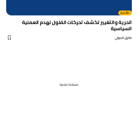
الأخبار
الحرية والتغيير تكشف تحركات الفلول لهدم العملية
السياسية
طارق الجزولي
مساحة اعلانية