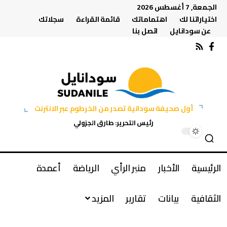
الجمعة, 7 أغسطس 2026
اختياراتنا لك
اهتماماتك
قائمة القراءة
سجلاتك
عن سودانايل
اتصل بنا
أول صحيفة سودانية تصدر من الخرطوم عبر الانترنت
رئيس التحرير: طارق الجزولي
الرئيسية
الأخبار
منبر الرأي
الرياضة
أعمدة
الثقافية
بيانات
تقارير
المزيد