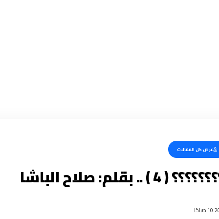
عرض كل المقالات
 .. بقلم: صلاح الباشا