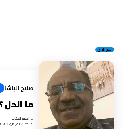
منبر الرأي
صلاح الباشا
ما الحل ؟؟؟؟؟؟؟؟ ( 4 )
اخر تحديث: 28 يوليو, 2013 10:20 صباحًا