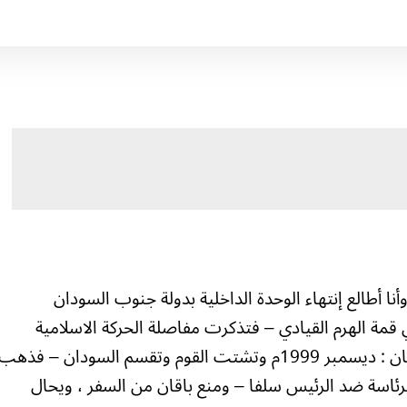
ا أطالع إنتهاء الوحدة الداخلية بدولة جنوب السودان
قمة الهرم القيادي – فتذكرت مفاصلة الحركة الاسلامية
بعنف وقوة ودوي هائل في الرابع من رمضان : ديسمبر 1999م وتشتت القوم وتقسم السودان – فذهب
رئاسة ضد الرئيس سلفا – ومنع باقان من السفر ، ويحال