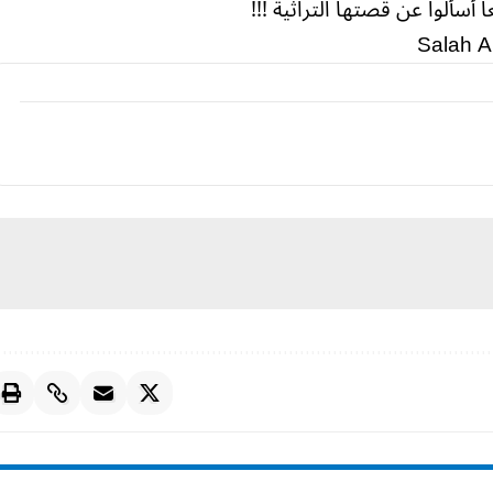
سألوا عن قصتها التراثية !!!
Salah A