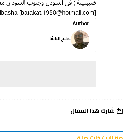
ضبيبينة ) في السودن وجنوب السودان معا أ
lbasha [barakat.1950@hotmail.com]
Author
صلاح الباشا
شارك هذا المقال
مقالات ذات صلة