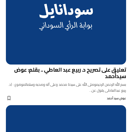
تعليق على تصريح د. ربيع عبد العاطي .. بقلم: عوض
سيدأحمد
بسم الله الرحمن الرحيموصلى الله على سيدنا محمد وعلى آله وصحبه وسلمالموضوع : (د.
ربيع عبدالعاطى يقول عن…
عوض سيد أحمد