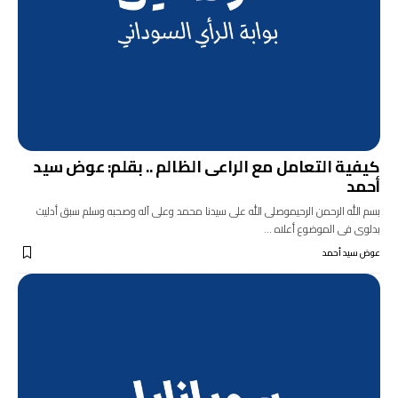
كيفية التعامل مع الراعى الظالم .. بقلم: عوض سيد
أحمد
بسم الله الرحمن الرحيموصلى الله على سيدنا محمد وعلى آله وصحبه وسلم سبق أدليت
بدلوى فى الموضوع أعلاه …
عوض سيد أحمد