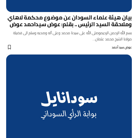
بيان هيئة علماء السودان عن موضوع محكمة لاهاي
وملاحقة السيد الرئيس .. بقلم: عوض سيداحمد عوض
بسم الله الرحمن الرحيموصلى الله على سيدنا محمد وعلى آله وصحبه وسلم الى فضيلة
مولانا الشيخ محمد عثمان…
عوض سيد أحمد