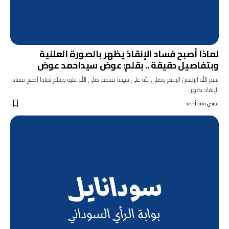
لماذا أصبح فساد الإنقاذ يظهر بالصورة العلنية
وبتفاصيل دقيقة .. بقلم: عوض سيداحمد عوض
بسم الله الرحمن الرحيم وصلى الله على سيدنا محمد صلى الله عليه وسلم لماذا أصبح فساد
الإنقاذ يظهر…
عوض سيد أحمد