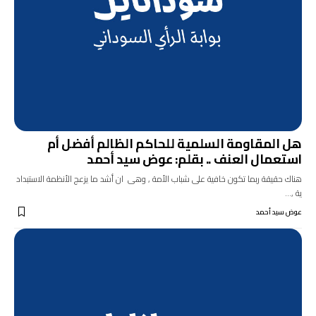
هل المقاومة السلمية للحاكم الظالم أفضل أم
استعمال العنف .. بقلم: عوض سيد أحمد
هناك حقيقة ربما تكون خافية على شباب الأمة , وهى ان أشد ما يزعج الأنظمة الاستبداد
ية ,…
عوض سيد أحمد