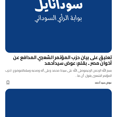
تعليق على بيان حزب المؤتمر الشعبي المدافع عن
أخوان مصر .. بقلم: عوض سيدأحمد
بسم الله الرحمن الرحيموصلى الله على سيدنا محمد وعلى آله وصحبه وسلمالموضوع :(حزب
المؤتمر الشعبى يقول: أن ما…
عوض سيد أحمد