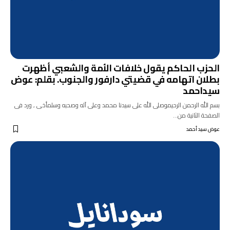
الحزب الحاكم يقول خلافات الأمة والشعبي أظهرت
بطلان اتهامه في قضيتي دارفور والجنوب. بقلم: عوض
سيداحمد
بسم الله الرحمن الرحيموصلى الله على سيدنا محمد وعلى آله وصحبه وسلمأخى , ورد فى
الصفحة الثانية من…
عوض سيد أحمد