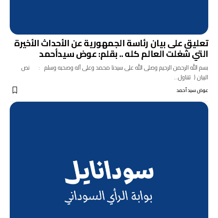
تعليق على بيان رئاسة الجمهورية عن الأحداث الأخيرة
التي شغلت العالم كله .. بقلم: عوض سيدأحمد
بسم الله الرحمن الرحيم وصلى الله على سيدنا محمد وعلى آله وصحبه وسلم : نص
البيان ( تتناول…
عوض سيد أحمد