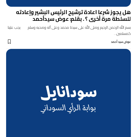
هل يجوز شرعا اعادة ترشيح الرئيس البشير وإعادته
للسلطة مرة أخرى ؟ . بقلم: عوض سيدأحمد
بسم الله الرحمن الرحيم وصلى الله على سيدنا محمد وعلى آله وصحبه وسلم يجب علينا
كمسلمين…
عوض سيد أحمد