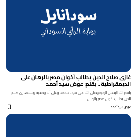
غازى صلاح الدين يطالب أخوان مصر بالرهان على
الديمقراطية .. بقلم: عوض سيد أحمد
باسم الله الرحمن الرحيموصلى الله على سيدنا محمد وعلى آله وصحبه وسلمغازى صلاح
الدين يطالب اخوان مصر بالرهان…
عوض سيد أحمد