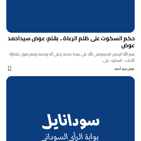
حكم السكوت على ظلم الرعاة .. بقلم: عوض سيداحمد
عوض
بسم الله الرحمن الرحيموصلى الله على سيدنا محمد وعلى آله وصحبه وسلم يقول علماؤنا
الأجلاء , السكوت على…
عوض سيد أحمد