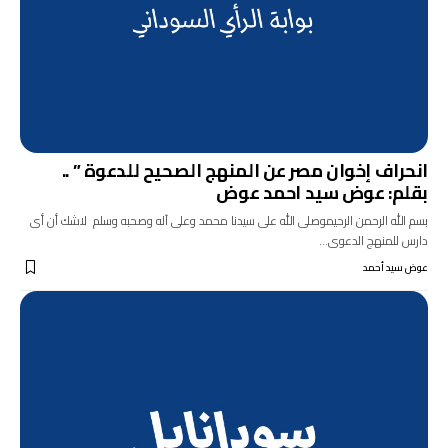
انحراف إخوان مصر عن المنهج الصحيح للدعوة ” ..
بقلم: عوض سيد احمد عوض
بسم الله الرحمن الرحيموصلى الله على سيدنا محمد وعلى آله وصحبه وسلم لاشك أن أى
دارس للمنهج الدعوى…
عوض سيد أحمد