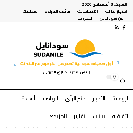
السبت, 8 أغسطس 2026
اختياراتنا لك
اهتماماتك
قائمة القراءة
سجلاتك
عن سودانايل
اتصل بنا
أول صحيفة سودانية تصدر من الخرطوم عبر الانترنت
رئيس التحرير: طارق الجزولي
الرئيسية
الأخبار
منبر الرأي
الرياضة
أعمدة
الثقافية
بيانات
تقارير
المزيد