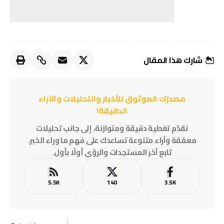
شارك هذا المقال
مصدرُك الموثوق للأخبار والتحليلات والآراء
الدقيقة!
نقدّم تغطية دقيقة ومتوازنة، إلى جانب تحليلات
معمّقة وآراء متنوعة تساعدك على فهم ما وراء الخبر.
تابع آخر المستجدات والرؤى أولًا بأول.
5.5K
140
3.5K