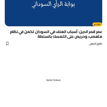
تقارير
عمر قمر الدين: أسباب العنف في السودان تكمن في نظام
متعصب، وحريص على التمسك بالسلطة
طارق الجزولي
مساحة اعلانية