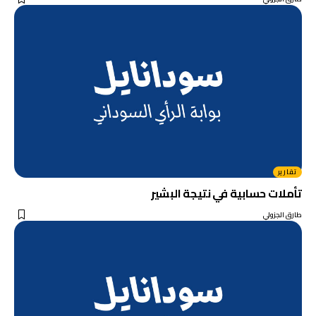
تقارير
تأملات حسابية في نتيجة البشير
طارق الجزولي