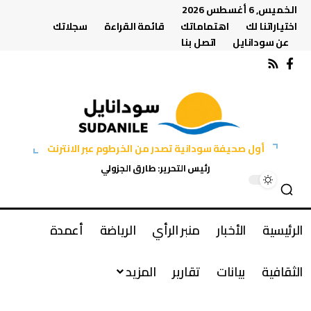
الخميس, 6 أغسطس 2026
اختياراتنا لك
اهتماماتك
قائمة القراءة
سجلاتك
عن سودانايل
اتصل بنا
أول صحيفة سودانية تصدر من الخرطوم عبر الانترنت
رئيس التحرير: طارق الجزولي
الرئيسية
الأخبار
منبر الرأي
الرياضة
أعمدة
الثقافية
بيانات
تقارير
المزيد