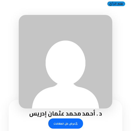
منبر الرأي
د . أحمد محمد عثمان إدريس
عرض كل المقالات