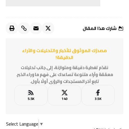
شارك هذا المقال
مصدرُك الموثوق للأخبار والتحليلات والآراء
الدقيقة!
نقدّم تغطية دقيقة ومتوازنة، إلى جانب تحليلات
معمّقة وآراء متنوعة تساعدك على فهم ما وراء الخبر.
تابع آخر المستجدات والرؤى أولًا بأول.
5.5K
140
3.5K
Select Language
▼