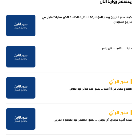
يتصفح زوارنا الآن
كيف صنع الكيزان وهم المؤامرة؟ الحكاية الكاملة لأكبر عملية تضليل في
تاريخ السودان
دنيا ! .. بقلم: عدنان زاهر
منبر الرأي
ممنوع لاقل من 18سنة .. بقلم: طه مدثر عبدالمولى
منبر الرأي
قصة أغنية فرتاق أم لبوس .. بقلم: الطاهر عبدالمحمود العربي