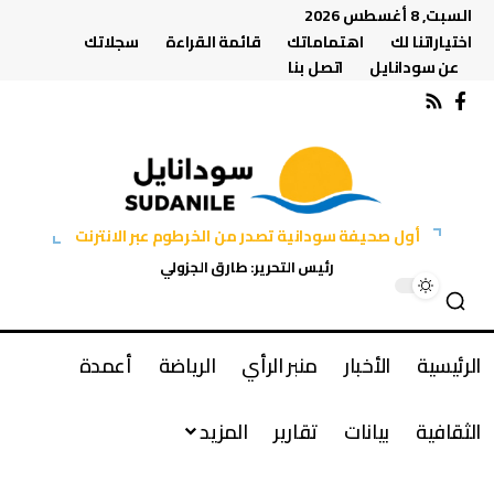
السبت, 8 أغسطس 2026
اختياراتنا لك
اهتماماتك
قائمة القراءة
سجلاتك
عن سودانايل
اتصل بنا
أول صحيفة سودانية تصدر من الخرطوم عبر الانترنت
رئيس التحرير: طارق الجزولي
الرئيسية
الأخبار
منبر الرأي
الرياضة
أعمدة
الثقافية
بيانات
تقارير
المزيد