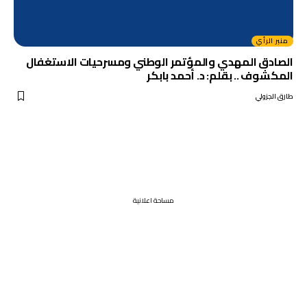
منبر الرأي
الصادق المهدي والمؤتمر الوطني ومسرحيات الاستغفال
المكشوف .. بقلم: د. أحمد بابكر
طارق الجزولي
مساحة اعلانية