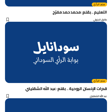
منبر الرأي
التعليم .. بقلم: محمد حمد مفرّح
طارق الجزولي
منبر الرأي
قدرات الإنسان الروحية .. بقلم: عبد الله الشقليني
عبد الله الشقليني