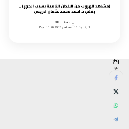
(مشاهد الهروب من البلدان النامية بسبب الجوع) ..
بقلم: د. احمد محمد عثمان ادريس
اخر تحديث: 18 أغسطس, 2015 11:19 صباحًا
شارك