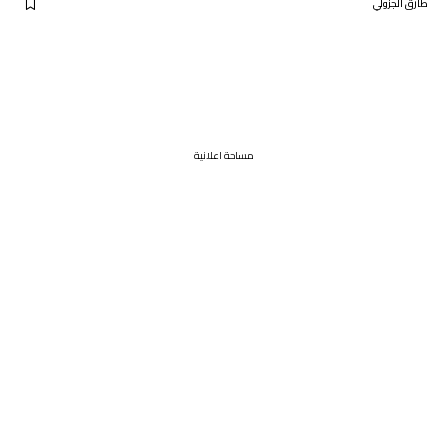
طارق الجزولي
مساحة اعلانية