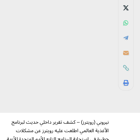
نيروبي (رويترز) – كشف تقرير داخلي حديث لبرنامج
الأغذية العالمي اطلعت عليه رويترز عن مشكلات
خطيرة في استجابة البرنامج التابع للأمم المتحدة للأزمة