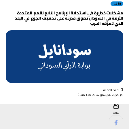
الأخبار
مشكلات خطيرة في استجابة البرنامج التابع للأمم المتحدة
للأزمة في السودان تعوق قدرته على تخفيف الجوع في البلد
الذي تمزقه الحرب
اخر تحديث: 4 ديسمبر, 2024 1:04 مساءً
شارك