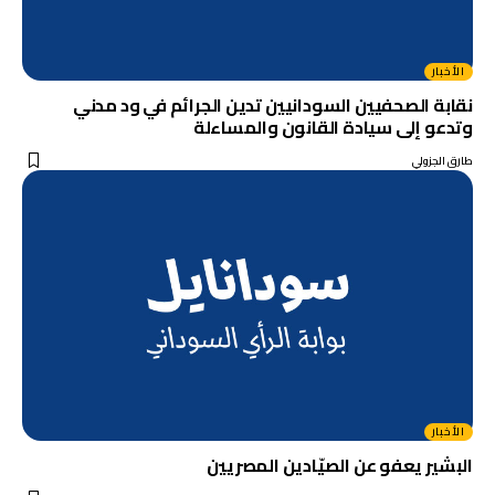
الأخبار
نقابة الصحفيين السودانيين تدين الجرائم في ود مدني
وتدعو إلى سيادة القانون والمساءلة
طارق الجزولي
الأخبار
البشير يعفو عن الصيّادين المصريين