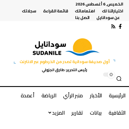
الخميس, 6 أغسطس 2026
اختياراتنا لك
اهتماماتك
قائمة القراءة
سجلاتك
عن سودانايل
اتصل بنا
أول صحيفة سودانية تصدر من الخرطوم عبر الانترنت
رئيس التحرير: طارق الجزولي
الرئيسية
الأخبار
منبر الرأي
الرياضة
أعمدة
الثقافية
بيانات
تقارير
المزيد