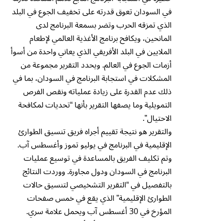
في السودان تعوق قدرته على تخفيف الجوع في البلد
الذي تمزقه الحرب وتضر بسمعة البرنامج لدى
المانحين، ويكافح برنامج الأغذية العالمي لإطعام
الملايين في البلد الأفريقي الذي يعاني واحدة من أسوأ
أزمات الجوع في العالم. ويحدد التقرير مجموعة من
المشكلات في استجابة البرنامج في السودان، بما في
ذلك عدم القدرة على زيادة عملياته ونقص الفرص
التمويلية وما يصفها التقرير بأنها “تحديات لمكافحة
الاحتيال”.
والتقرير هو نتيجة تقييم أجراه فريق تنسيق الطوارئ
الإقليمية في البرنامج في يوليو تموز وأغسطس آب.
وتم تكليف الفريق بالمساعدة في توسيع عمليات
البرنامج في السودان ودول مجاورة. ووردت النتائج
بالتفصيل في “التقرير التشخيصي لتنسيق حالات
الطوارئ الإقليمية” الذي يقع في خمس صفحات
المؤرخ في 30 أغسطس آب ويحمل علامة سري.