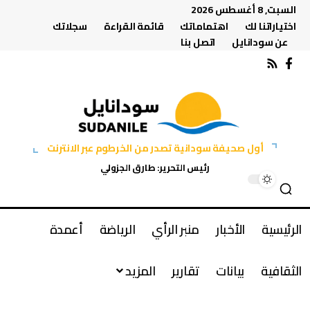
السبت, 8 أغسطس 2026
اختياراتنا لك
اهتماماتك
قائمة القراءة
سجلاتك
عن سودانايل
اتصل بنا
أول صحيفة سودانية تصدر من الخرطوم عبر الانترنت
رئيس التحرير: طارق الجزولي
الرئيسية
الأخبار
منبر الرأي
الرياضة
أعمدة
الثقافية
بيانات
تقارير
المزيد