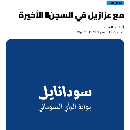
عادل الباز
مع عزازيل في السجن!! الأخيرة
اخر تحديث: 30 مارس, 2009 10:36 صباحًا