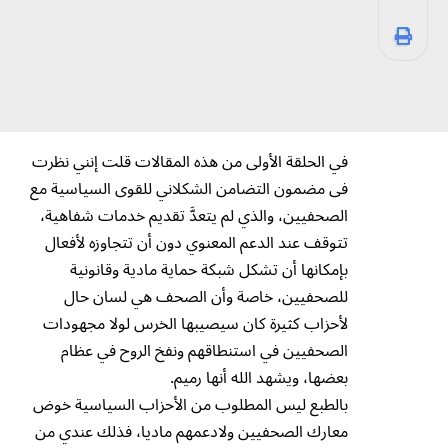
في الحلقة الأولى من هذه المقالات قلت إنني نظرت
فى مضمون التضامن الشكلاني للقوى السياسية مع
الصحفيين، والذي لم يتعدَّ تقديم خدمات شفاهية،
تتوقف عند الدعم المعنوي دون أن تتجاوزه لأفعال
بإمكانها أن تشكل شبكة حماية مادية وقانونية
للصحفيين، خاصة وأن الصحف هي لسان حال
لأحزاب كثيرة كان سيصيبها الخرس لولا مجهودات
الصحفيين في استنطاقهم ونفخ الروح في عظام
بعضها، ويشهد الله أنها رميم.
بالطبع ليس المطلوب من الأحزاب السياسية خوض
معارك الصحفيين ولادعمهم ماديا، فذلك عندي من