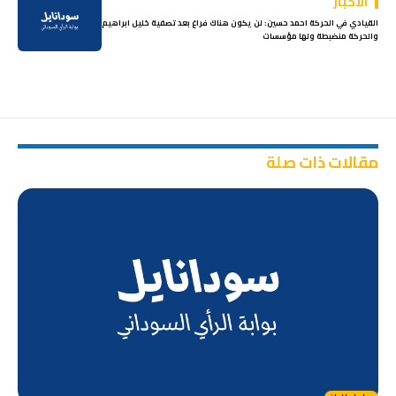
الأخبار
القيادي في الحركة احمد حسين: لن يكون هناك فراغ بعد تصفية خليل ابراهيم
والحركة منضبطة ولها مؤسسات
مقالات ذات صلة