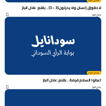
عادل الباز
لا حقوق إنسان ولا يحزنون(3 – 3) .. بقلم: عادل الباز
عادل الباز
عادل الباز
اعطوا السلام فرصة .. بقلم: عادل الباز
عادل الباز