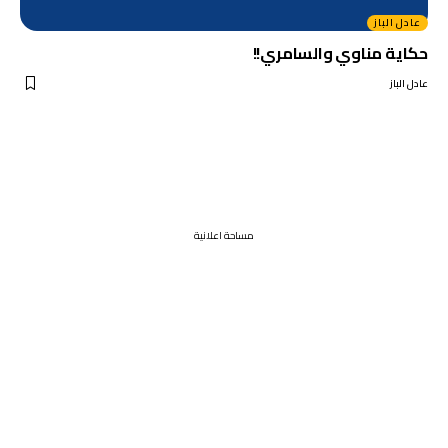
عادل الباز
حكاية مناوي والسامري!!
عادل الباز
مساحة اعلانية