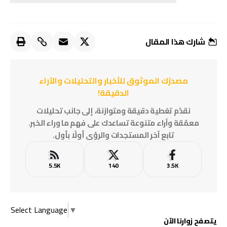
شارك هذا المقال
مصدرُك الموثوق للأخبار والتحليلات والآراء
الدقيقة!
نقدّم تغطية دقيقة ومتوازنة، إلى جانب تحليلات
معمّقة وآراء متنوعة تساعدك على فهم ما وراء الخبر.
تابع آخر المستجدات والرؤى أولًا بأول.
5.5K
140
3.5K
Select Language
▼
يتصفح زوارنا الآن