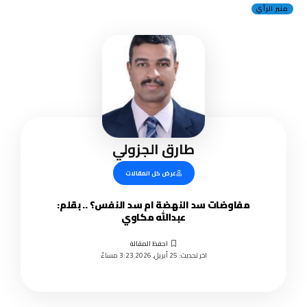
منبر الرأي
طارق الجزولي
عرض كل المقالات
مفاوضات سد النهضة ام سد النفس؟ .. بقلم:
عبدالله مكاوي
اخر تحديث: 25 أبريل, 2026 3:23 مساءً