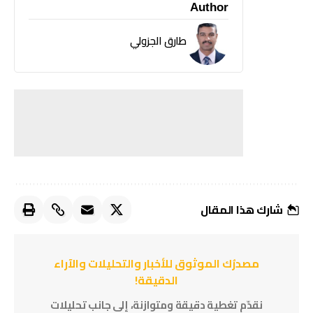
Author
طارق الجزولي
شارك هذا المقال
مصدرُك الموثوق للأخبار والتحليلات والآراء
الدقيقة!
نقدّم تغطية دقيقة ومتوازنة، إلى جانب تحليلات