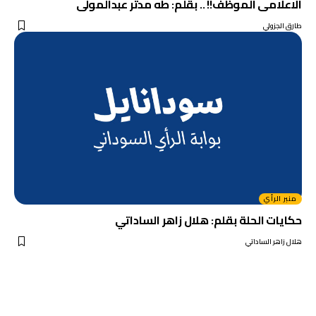
الاعلامى الموظف!! .. بقلم: طه مدثر عبدالمولى
طارق الجزولي
منبر الرأي
حكايات الحلة بقلم: هلال زاهر الساداتي
هلال زاهر الساداتي