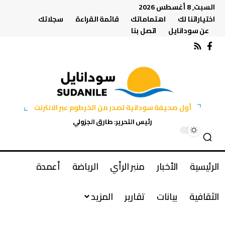
السبت, 8 أغسطس 2026
اختياراتنا لك
اهتماماتك
قائمة القراءة
سجلاتك
عن سودانايل
اتصل بنا
أول صحيفة سودانية تصدر من الخرطوم عبر الانترنت
رئيس التحرير: طارق الجزولي
الرئيسية
الأخبار
منبر الرأي
الرياضة
أعمدة
الثقافية
بيانات
تقارير
المزيد