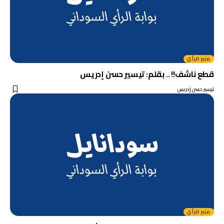
منبر الرأي
قطع ناشف!! .. بقلم: تيسير حسن إدريس
تيسير حسن إدريس
منبر الرأي