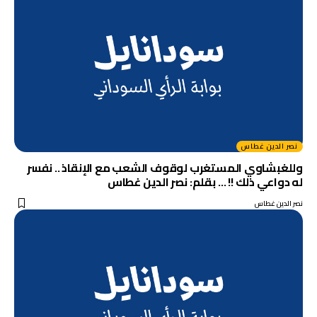
نصر الدين غطاس
وللغبشاوي المستغرب لوقوف الشعب مع الإنقاذ .. نفسر
له دواعي ذلك !! … بقلم: نصر الدين غطاس
نصر الدين غطاس