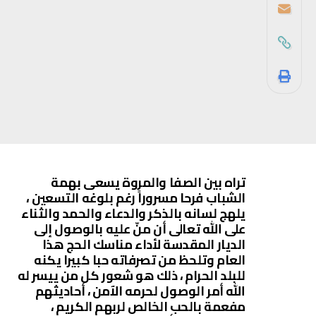
تراه بين الصفا والمروة يسعى بهمة
الشباب فرحا مسروراً رغم بلوغه التسعين ،
يلهج لسانه بالذكر والدعاء والحمد والثناء
على الله تعالى أن منّ عليه بالوصول إلى
الديار المقدسة لأداء مناسك الحج هذا
العام وتلحظ من تصرفاته حبا كبيرا يكنه
للبلد الحرام ، ذلك هو شعور كل من ييسر له
الله أمر الوصول لحرمه الآمن ، أحاديثهم
مفعمة بالحب الخالص لربهم الكريم ،