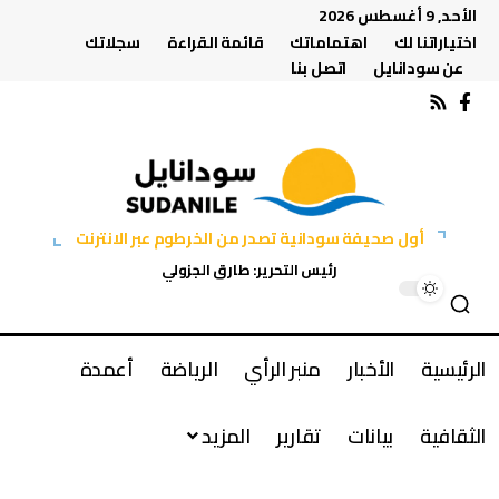
الأحد, 9 أغسطس 2026
اختياراتنا لك
اهتماماتك
قائمة القراءة
سجلاتك
عن سودانايل
اتصل بنا
أول صحيفة سودانية تصدر من الخرطوم عبر الانترنت
رئيس التحرير: طارق الجزولي
الرئيسية
الأخبار
منبر الرأي
الرياضة
أعمدة
الثقافية
بيانات
تقارير
المزيد