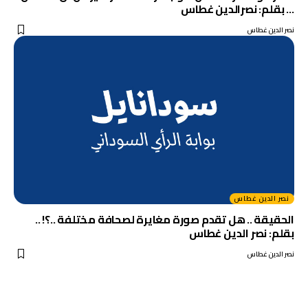
… بقلم: نصرالدين غطاس
نصر الدين غطاس
نصر الدين غطاس
الحقيقة .. هل تقدم صورة مغايرة لصحافة مختلفة ..؟! ..
بقلم: نصر الدين غطاس
نصر الدين غطاس