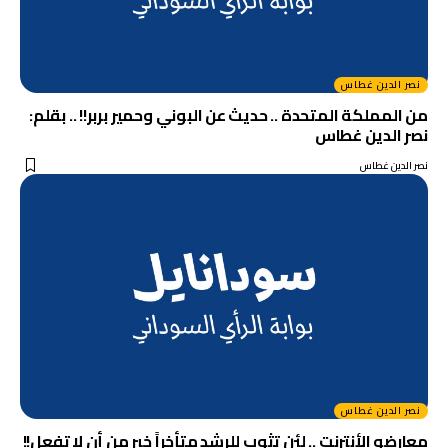
نصر الدين غطاس
من المملكة المتحدة .. حديث عن البوني وحمير بربر!! .. بقلم:
نصر الدين غطاس
نصر الدين غطاس
نصر الدين غطاس
معارضو الأنترنت .. لئن تثوب للرشد متأخراً خير من أن لا تفعل!!