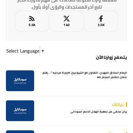
تابع آخر المستجدات والرؤى أولًا بأول.
5.5K
140
3.5K
Select Language
▼
يتصفح زوارنا الآن
الإمام الصادق المهدى: التعاون مع الشيوعيين ضرورة مرحليه ! .. بقلم:
عثمان الطاهر المجمر طه
بيانات
بيان صحفي من جمعية الهلال الاحمر السوداني