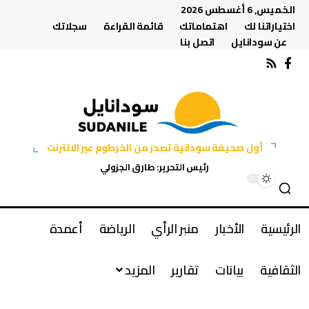
الخميس, 6 أغسطس 2026
اختياراتنا لك
اهتماماتك
قائمة القراءة
سجلاتك
عن سودانايل
اتصل بنا
أول صحيفة سودانية تصدر من الخرطوم عبر الانترنت
رئيس التحرير: طارق الجزولي
الرئيسية
الأخبار
منبر الرأي
الرياضة
أعمدة
الثقافية
بيانات
تقارير
المزيد