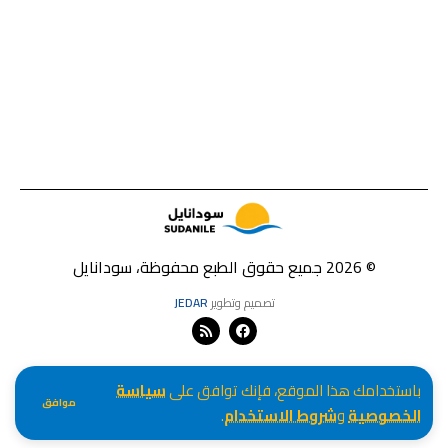
© 2026 جميع حقوق الطبع محفوظة، سودانايل
تصميم وتطوير
JEDAR
باستخدامك هذا الموقع، فإنك توافق على
سياسة
موافق
الخصوصية
و
شروط الاستخدام
.