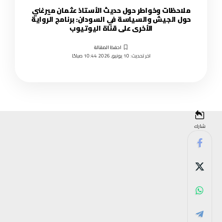
ملاحظات وخواطر حول حديث الأستاذ عثمان ميرغني
حول الجيش والسياسة في السودان: برنامج الرواية
الأخرى على قناة اليوتيوب
اخر تحديث: 10 يونيو, 2026 10:44 صباحًا
شارك