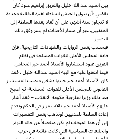
بين السيد عبد الله خليل والفريق إبراهيم عبود كان
يقضي بأن يتولى الجيش السلطة لفترة انتقالية محددة
لا تتجاوز ستة أشهر، على أن تُعاد بعدها السلطة إلى
المدنيين. غير أن مسار الأحداث لم يسر وفق ذلك
التصور.
فبحسب بعض الروايات والشهادات التاريخية، فإن
قادة المجلس الأعلى للقوات المسلحة فى نظام
الفريق عبود استشاروا الأستاذ أحمد خير المحامى
فيما اتفقوا عليه مع البيه السيد عبدالله خليل ، فقد
كان الأستاذ أحمد خير حينها يشغل منصب المستشار
القانوني للمجلس الأعلى للقوات المسلحة- ثم اصبح
بعد ذلك وزيرا لخارجية حكومه الانقلاب – فقد أشار
عليهم الأستاذ أحمد خير بالاستمرار في الحكم وبعدم
إعادة السلطة للمدنيين !وتذهب بعض التفسيرات
إلى أن هذا الموقف لم يكن منفصلاً عن حالة التوتر
والخلافات السياسية التي كانت قائمة في حزب