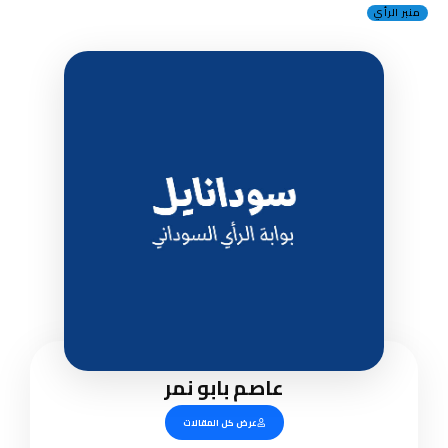
منبر الرأي
عاصم بابو نمر
عرض كل المقالات