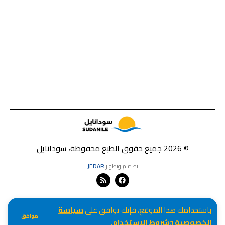
© 2026 جميع حقوق الطبع محفوظة، سودانايل
تصميم وتطوير
JEDAR
باستخدامك هذا الموقع، فإنك توافق على
سياسة
موافق
الخصوصية
و
شروط الاستخدام
.