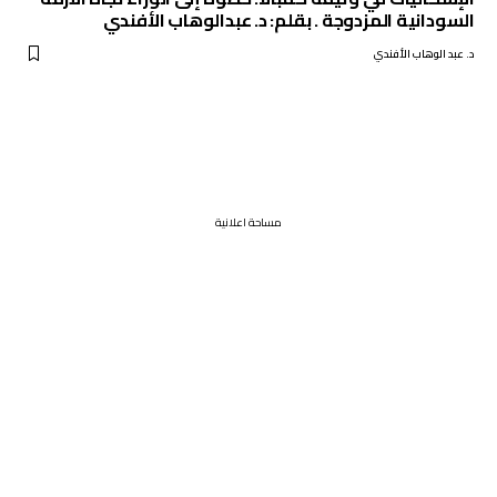
السودانية المزدوجة . بقلم: د. عبدالوهاب الأفندي
د. عبد الوهاب الأفندي
مساحة اعلانية