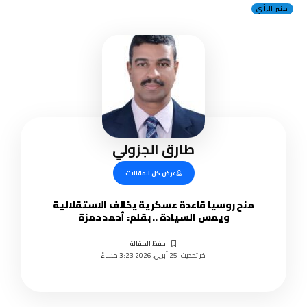
منبر الرأي
طارق الجزولي
عرض كل المقالات
منح روسيا قاعدة عسكرية يخالف الاستقلالية
ويمس السيادة .. بقلم: أحمد حمزة
اخر تحديث: 25 أبريل, 2026 3:23 مساءً