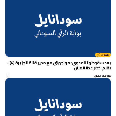
منبر الرأي
بعد سقوطها المدوي: مواجهتي مع مدير قناة الجزيرة (4) ..
بقلم: خضر عطا المنان
خضر عطا المنان