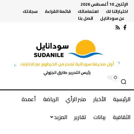
الإثنين, 10 أغسطس 2026
اختياراتنا لك
اهتماماتك
قائمة القراءة
سجلاتك
عن سودانايل
اتصل بنا
أول صحيفة سودانية تصدر من الخرطوم عبر الانترنت
رئيس التحرير: طارق الجزولي
الرئيسية
الأخبار
منبر الرأي
الرياضة
أعمدة
الثقافية
بيانات
تقارير
المزيد