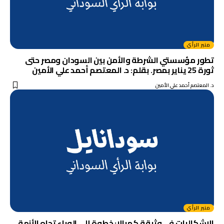
منبر الرأي
تطور مؤسستي الشرطة والأمن بين السودان ومصر حتى
ثورة 25 يناير بمصر. بقلم: د. المعتصم أحمد علي الأمين
د. المعتصم أحمد علي الأمين
منبر الرأي
الإشكاليات في وثيقة كمبالا: خطوة إلى الوراء تجاه الأزمة