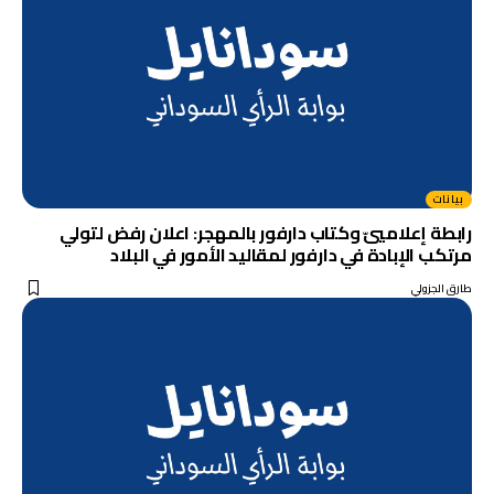
بيانات
رابطة إعلامييّ وكتاب دارفور بالمهجر: اعلان رفض لتولي
مرتكب الإبادة في دارفور لمقاليد الأمور في البلاد
طارق الجزولي