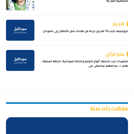
الاتفاقية السرية!
الأخبار
اليونيسف تجلب 10 ملايين جرعة من لقاحات شلل الأطفال إلى السودان
منبر الرأي
منشورات حزب الحكمة: أنواع التفكير والحالة السودانية: الحلقة السابعة ..
بقلم: د. عبدالمنعم عبدالباقى على
مقالات ذات صلة