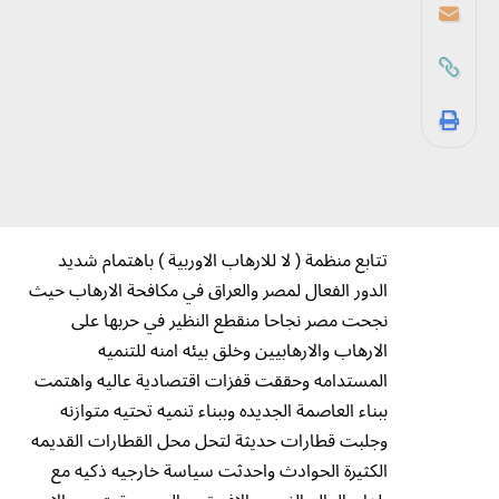
تتابع منظمة ( لا للارهاب الاوربية ) باهتمام شديد
الدور الفعال لمصر والعراق في مكافحة الارهاب حيث
نجحت مصر نجاحا منقطع النظير في حربها على
الارهاب والارهابيين وخلق بيئه امنه للتنميه
المستدامه وحققت قفزات اقتصادية عاليه واهتمت
ببناء العاصمة الجديده وببناء تنميه تحتيه متوازنه
وجلبت قطارات حديثة لتحل محل القطارات القديمه
الكثيرة الحوادث واحدثت سياسة خارجيه ذكيه مع