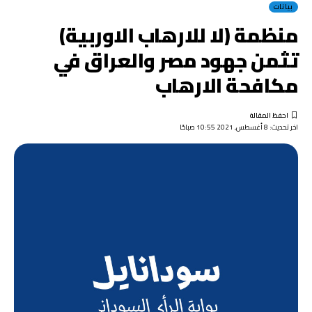
بيانات
منظمة (لا للارهاب الاوربية)
تثمن جهود مصر والعراق في
مكافحة الارهاب
اخر تحديث: 8 أغسطس, 2021 10:55 صباحًا