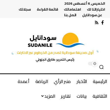
الخميس, 6 أغسطس 2026
اختياراتنا لك
اهتماماتك
قائمة القراءة
سجلاتك
عن سودانايل
اتصل بنا
أول صحيفة سودانية تصدر من الخرطوم عبر الانترنت
رئيس التحرير: طارق الجزولي
الرئيسية
الأخبار
منبر الرأي
الرياضة
أعمدة
الثقافية
بيانات
تقارير
المزيد