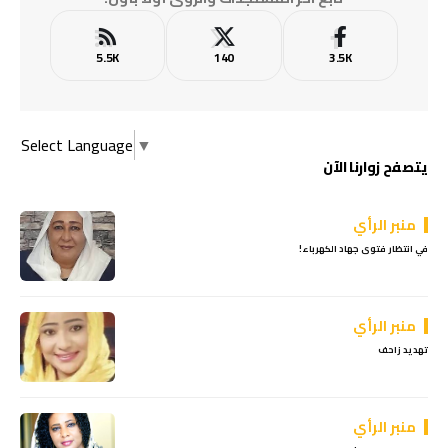
5.5K
140
3.5K
Select Language
▼
يتصفح زوارنا الآن
منبر الرأي
في انتظار فتوى جهاد الكهرباء!
منبر الرأي
تهديد زاحف
منبر الرأي