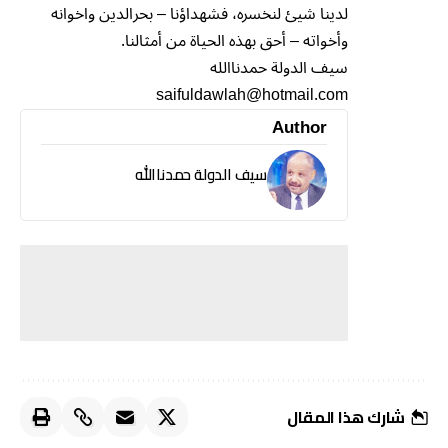
لدينا شيئ لنخسره، فشهداؤنا – بحرالدين واخوانه
وأخواته – أحق بهذه الحياة من أمثالنا.
سيف الدولة حمدناالله
saifuldawlah@hotmail.com
Author
سيف الدولة حمدناالله
شارك هذا المقال