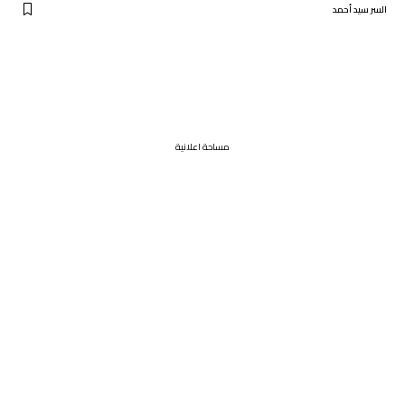
السر سيد أحمد
مساحة اعلانية