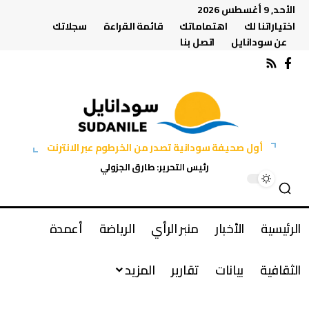
الأحد, 9 أغسطس 2026
اختياراتنا لك
اهتماماتك
قائمة القراءة
سجلاتك
عن سودانايل
اتصل بنا
أول صحيفة سودانية تصدر من الخرطوم عبر الانترنت
رئيس التحرير: طارق الجزولي
الرئيسية
الأخبار
منبر الرأي
الرياضة
أعمدة
الثقافية
بيانات
تقارير
المزيد