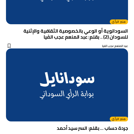
منبر الرأي
السودانوية أو الوعي بالخصوصية الثقافية والإثنية
للسودان (2) .. بقلم: عبد المنعم عجب الفَيا
عبد المنعم عجب الفيا
منبر الرأي
جردة حساب … بقلم: السر سيد أحمد