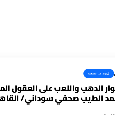
عرض كل المقالات
ر الدهب واللعب على العقول المب
مد الطيب صحفي سوداني/ القاهر