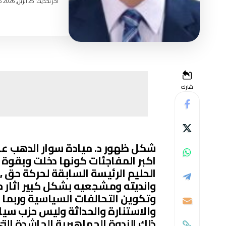
اخر تحديث: 25 أبريل, 2026 3:25 مساءً
شارك
شكل ظهور د. ميادة سوار الدهب عل
اكبر المفاجئات كونها دخلت وبقوة ن
الحليم الرئيسة السابقة لحركة حق 
وانديته ومشجعيه بشكل كبير اثار حي
وتكوين التحالفات السياسية وربما 
والاستنارة والحداثة وليس حزب سي
ذلك الندوة الجماهيرية الحاشدة ال