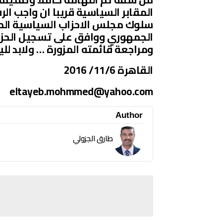
المقابر السياسية قريبا ان واجب ا
سلوك مجلس الاحزاب السياسية الم
الجمهوري ووافق على تسجيل الحزب 
ومراجعة قائمته المزورة … ولابد للي
القاهرة 11/6/ 2016
eltayeb.mohmmed@yahoo.com
Author
طارق الجزولي