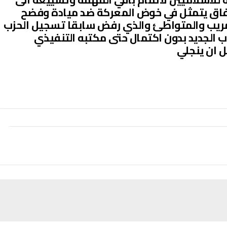
لرفاق يتمثل في خوض المعركة ضد ميادة وفضح
ريب والمتواطئ والذي رفض سابقا تسجيل الحزب
الجديد بدون اكتمال حتى مكتبه التنفيذي
ل ان ينجلي