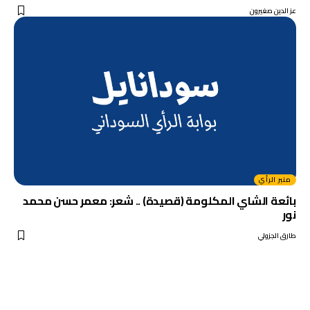
عز الدين صغيرون
منبر الرأي
بائعة الشاي المكلومة (قصيدة) .. شعر: معمر حسن محمد
نور
طارق الجزولي