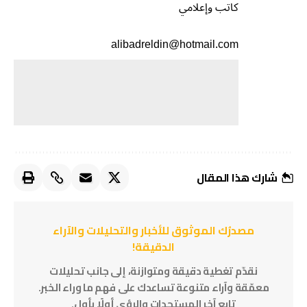
كاتب وإعلامي
alibadreldin@hotmail.com
شارك هذا المقال
مصدرُك الموثوق للأخبار والتحليلات والآراء
الدقيقة!
نقدّم تغطية دقيقة ومتوازنة، إلى جانب تحليلات
معمّقة وآراء متنوعة تساعدك على فهم ما وراء الخبر.
تابع آخر المستجدات والرؤى أولًا بأول.