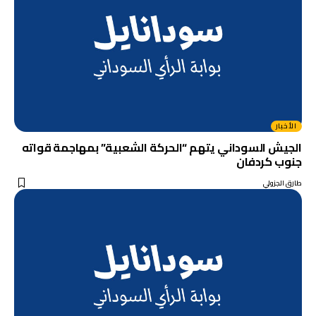
الأخبار
الجيش السوداني يتهم “الحركة الشعبية” بمهاجمة قواته
جنوب كردفان
طارق الجزولي