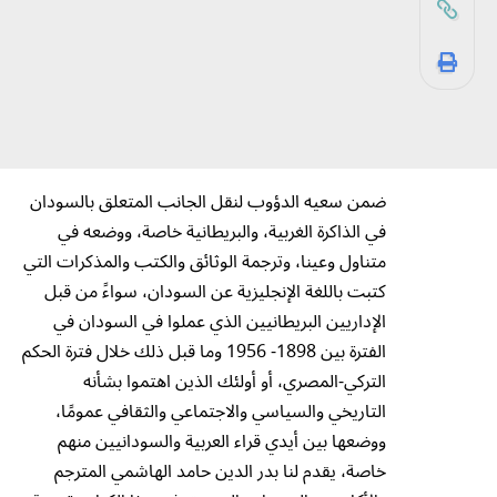
ضمن سعيه الدؤوب لنقل الجانب المتعلق بالسودان
في الذاكرة الغربية، والبريطانية خاصة، ووضعه في
متناول وعينا، وترجمة الوثائق والكتب والمذكرات التي
كتبت باللغة الإنجليزية عن السودان، سواءً من قبل
الإداريين البريطانيين الذي عملوا في السودان في
الفترة بين 1898- 1956 وما قبل ذلك خلال فترة الحكم
التركي-المصري، أو أولئك الذين اهتموا بشأنه
التاريخي والسياسي والاجتماعي والثقافي عمومًا،
ووضعها بين أيدي قراء العربية والسودانيين منهم
خاصة، يقدم لنا بدر الدين حامد الهاشمي المترجم