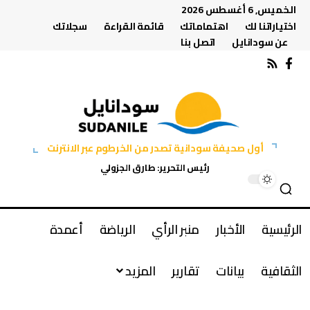
الخميس, 6 أغسطس 2026
اختياراتنا لك
اهتماماتك
قائمة القراءة
سجلاتك
عن سودانايل
اتصل بنا
أول صحيفة سودانية تصدر من الخرطوم عبر الانترنت
رئيس التحرير: طارق الجزولي
الرئيسية
الأخبار
منبر الرأي
الرياضة
أعمدة
الثقافية
بيانات
تقارير
المزيد