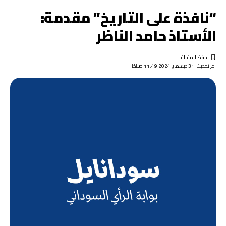
“نافذة على التاريخ” مقدمة:
الأستاذ حامد الناظر
اخر تحديث: 31 ديسمبر, 2024 11:49 صباحًا