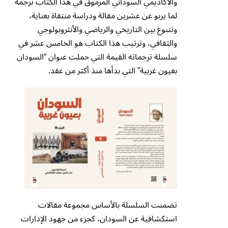
والأكاديمي السوداني المرموق في هذا الكتاب ترجمة
لما يربو عن عشرين مقالة ودراسة منتقاة بعناية،
وتتنوع بين التاريخي والرياضي والأنثروبولوجي
والثقافي، وترتيب هذا الكتاب هو الخامس عشر في
سلسلة ترجماته القيمة التي حملت عنوان “السودان
بعيون غربية” التي بدأها منذ أكثر من عقد.
تضمنت السلسلة بالأساس مجموعة مقالات
استكشافية عن السودان، كجزء من جهود الإدارات