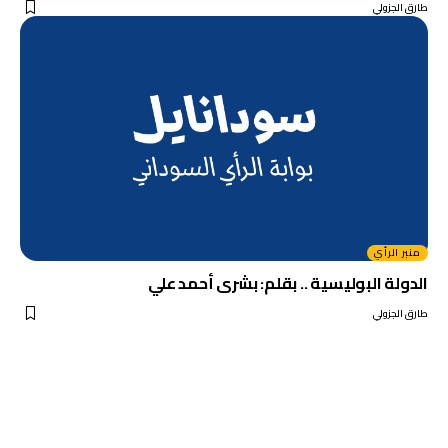
طارق الجزولي
منبر الرأي
الدولة البوليسية .. بقلم: بشرى أحمد علي
طارق الجزولي