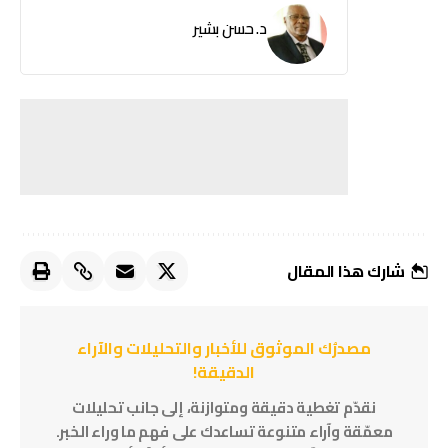
د. حسن بشير
شارك هذا المقال
مصدرُك الموثوق للأخبار والتحليلات والآراء
الدقيقة!
نقدّم تغطية دقيقة ومتوازنة، إلى جانب تحليلات
معمّقة وآراء متنوعة تساعدك على فهم ما وراء الخبر.