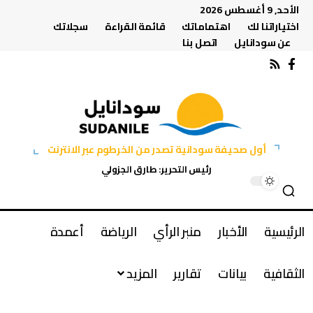
الأحد, 9 أغسطس 2026
اختياراتنا لك
اهتماماتك
قائمة القراءة
سجلاتك
عن سودانايل
اتصل بنا
أول صحيفة سودانية تصدر من الخرطوم عبر الانترنت
رئيس التحرير: طارق الجزولي
الرئيسية
الأخبار
منبر الرأي
الرياضة
أعمدة
الثقافية
بيانات
تقارير
المزيد