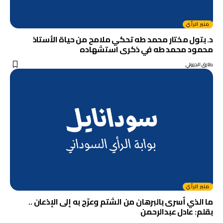
منبر الرأي
د. بتول مختار محمد طه تحكي ملامح من حياة الأستاذ
محمود محمد طه في ذكرى استشهاده
طارق الجزولي
منبر الرأي
ما الذي أسرى بالبرهان من الشتم وعرّج به إلى الإذعان ..
بقلم: عادل عبدالرحمن