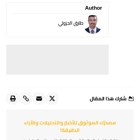
Author
طارق الجزولي
شارك هذا المقال
مصدرُك الموثوق للأخبار والتحليلات والآراء
الدقيقة!