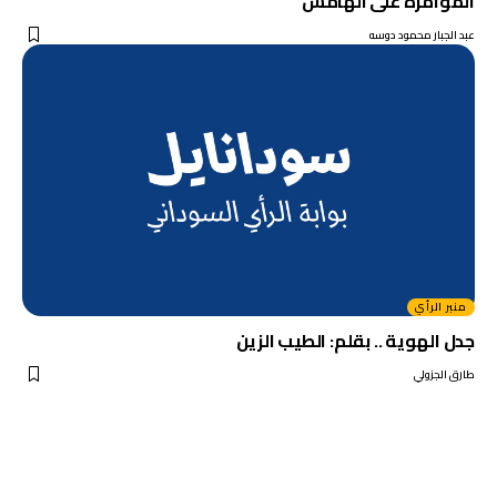
المؤامرة على الهامش
عبد الجبار محمود دوسه
منبر الرأي
جدل الهوية .. بقلم: الطيب الزين
طارق الجزولي