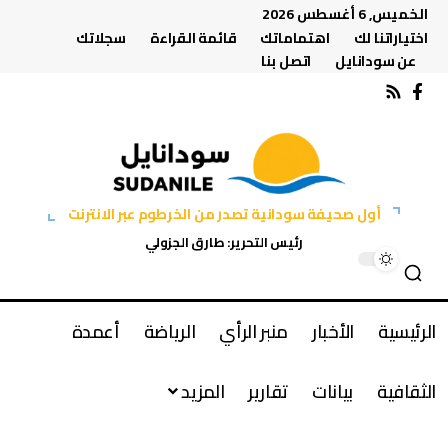
الخميس, 6 أغسطس 2026
اختياراتنا لك
اهتماماتك
قائمة القراءة
سجلاتك
عن سودانايل
اتصل بنا
أول صحيفة سودانية تصدر من الخرطوم عبر الانترنت
رئيس التحرير: طارق الجزولي
الرئيسية
الأخبار
منبر الرأي
الرياضة
أعمدة
الثقافية
بيانات
تقارير
المزيد