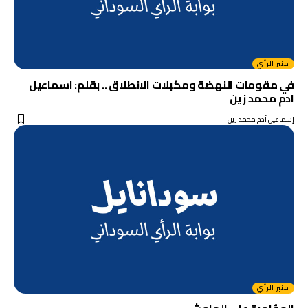
منبر الرأي
في مقومات النهضة ومكبلات الانطلاق .. بقلم: اسماعيل
ادم محمد زين
إسماعيل آدم محمد زين
منبر الرأي