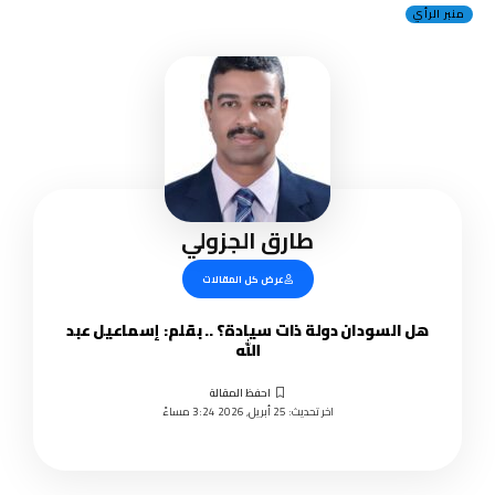
منبر الرأي
طارق الجزولي
عرض كل المقالات
هل السودان دولة ذات سيادة؟ .. بقلم: إسماعيل عبد
الله
اخر تحديث: 25 أبريل, 2026 3:24 مساءً