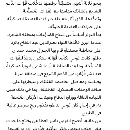
بنحو ثلاثة أشهر، متسبِّبةً برفضها تدخُّلات قُوَّات الدَّعم
السَّريع وتشابُك مهامها مع القُوَّات المُسلَّحة
وتمدُّدها، الذي أثار حفيظة جنرالات العقيدة العسكريَّة
على جنرالات العقيدة الخلويَّة..
بدأ التوتر أساساً في سلاح المُدرَّعات بمنطقة الشجرة.
عندما انبرى قائدها اللواء نصرالدين عبد الفتاح بالرد
على مخاطبة مستفزَّة قام بها الجنرال محمد حمدان
دقلو، كانت توحي لكأنما قُوَّاته ستكون بديلاً للقُوَّات
المُسلَّحة. وجاءت المخاطبة أو ما سُمي تنويراً عسكرياً،
بعد نشر قُوَّاتٍ من الدَّعم السَّريع في منطقة سوبا
وفتاشة ومفاصل العاصمة المُثلثة، وسيطرتها على
منافذ الوحدات العسكريَّة المُختلفة، بما في ذلك مبنى
القيادة العامَّة ووزارة الدفاع وهيئات الأركان المُلحقة
به، في إجراءٍ كان يُوحي لناظره بقُدُوم ريحٍ صرصر عاتية
في الطريق.
من جانبه، أفصح الفريق ياسر العطا عن وقائع ما حدث
بنفي خلاف بينهما، ولكن بتأكيد حُدُوث الرواية نفسها