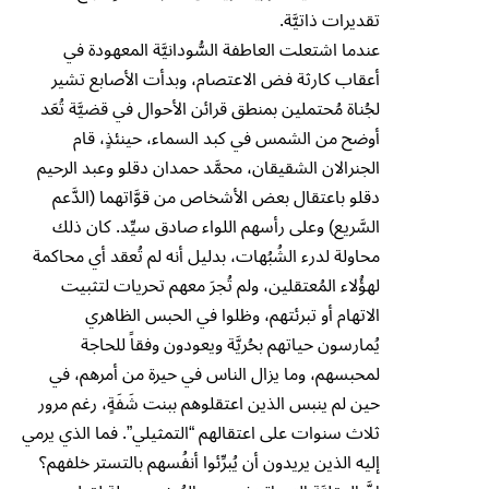
تقديرات ذاتيَّة.
عندما اشتعلت العاطفة السُّودانيَّة المعهودة في
أعقاب كارثة فض الاعتصام، وبدأت الأصابع تشير
لجُناة مُحتملين بمنطق قرائن الأحوال في قضيَّة تُعَد
أوضح من الشمس في كبد السماء، حينئذٍ، قام
الجنرالان الشقيقان، محمَّد حمدان دقلو وعبد الرحيم
دقلو باعتقال بعض الأشخاص من قوَّاتهما (الدَّعم
السَّريع) وعلى رأسهم اللواء صادق سيِّد. كان ذلك
محاولة لدرء الشُبُهات، بدليل أنه لم تُعقد أي محاكمة
لهؤُلاء المُعتقلين، ولم تُجرَ معهم تحريات لتثبيت
الاتهام أو تبرئتهم، وظلوا في الحبس الظاهري
يُمارسون حياتهم بحُريَّة ويعودون وفقاً للحاجة
لمحبسهم، وما يزال الناس في حيرة من أمرهم، في
حين لم ينبس الذين اعتقلوهم ببنت شَفَةٍ، رغم مرور
ثلاث سنوات على اعتقالهم “التمثيلي”. فما الذي يرمي
إليه الذين يريدون أن يُبرِّئوا أنفُسهم بالتستر خلفهم؟