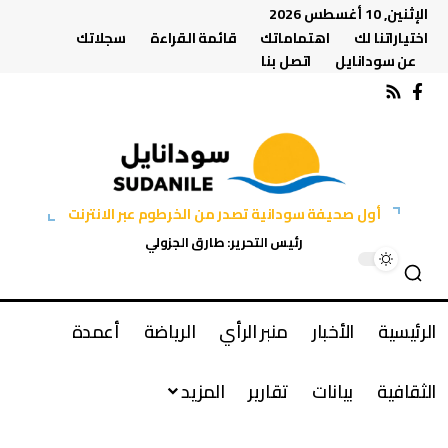
الإثنين, 10 أغسطس 2026
اختياراتنا لك
اهتماماتك
قائمة القراءة
سجلاتك
عن سودانايل
اتصل بنا
أول صحيفة سودانية تصدر من الخرطوم عبر الانترنت
رئيس التحرير: طارق الجزولي
الرئيسية
الأخبار
منبر الرأي
الرياضة
أعمدة
الثقافية
بيانات
تقارير
المزيد