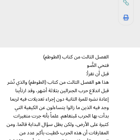
الفصل الثالث من كتاب (الطوطم)
فتحي الضَّو
قبل أن نقرأ:
هذا هو الفصل الثالث من كتاب (الطوطم) والذي نُشر
قبل اندلاع حرب الجنرالين بثلاثة أشهر، وقد ارتأينا
إعادة نشره للمرة الثانية دون إجراء تعديلات فيه لربما
وجد فيه الذين ما زالوا يتساءلون عن الكيفية التي
بدأت بها الحرب مُبتغاهم. علماً بأنه جرت متغيرات
كثيرة على الأرض، ولكن يظل سؤال البداية قائما. ومن
المفارقات أن هذه الحرب حُظيت بأكبر عدد من