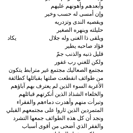
وأبعدهم وأهونهم عليهم
وإن أمسى له حسب وخير
ويقصيه الندى وتزدريه
حليلته وينهره الصغير
ويلقى ذا الغنى وله جلال
يكاد
فؤاد صاحبه يطير
قليل ذنبه والذنب جمّ
ولكن للغني رب غفور
مجتمع الصعاليك مجتمع غير مترابط يتكون
من طوائف انقطعت صلتها بقبائلها كطائفة
الأغربة السوء الذين لم يعترف بهم آباؤهم
والخلعاء الشذاذ الذين أنكرتهم قبائلهم
وتبرأت منهم وأهدرت دماءهم والفقراء
المتمردين الذين ثاروا على مجتمعهم القبلي
ونجد أن كل هذه الطوائف جمعها التشرد
والفقر الذي أضحى من أقوى أسباب