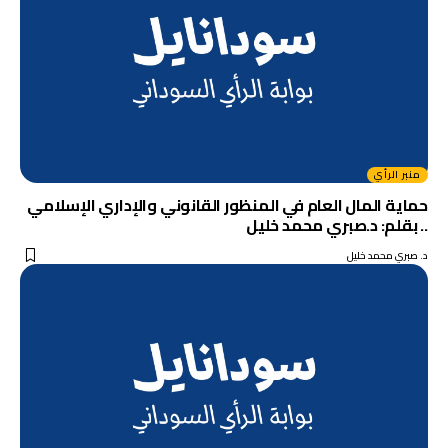
منبر الرأي
حماية المال العام في المنظور القانوني والإداري الإسلامي
.. بقلم: د.صبري محمد خليل
د. صبري محمد خليل