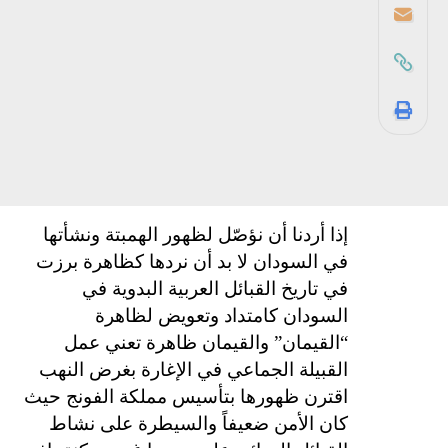
إذا أردنا أن نؤصّل لظهور الهمبتة ونشأتها
في السودان لا بد أن نردها كظاهرة برزت
في تاريخ القبائل العربية البدوية في
السودان كامتداد وتعويض لظاهرة
“القيمان” والقيمان ظاهرة تعني عمل
القبيلة الجماعي في الإغارة بغرض النهب
اقترن ظهورها بتأسيس مملكة الفونج حيث
كان الأمن ضعيفاً والسيطرة على نشاط