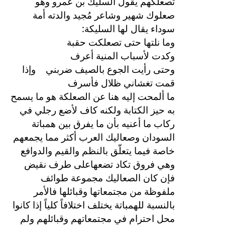
تصعلكهم يقول السليك بن عمرو وهو
صعلوك شهير وشاعر مُجيد والدته أمة
:
سوداء يقال لها السليكة
وما نلتها حتى تصعلكت حقبة
وكدت لأسباب المنية أعرف
وحتى رأيت الجوع بالصيف ضربني
وإذا
قمت تغشاني ظلال فأسرف
ما ألمحت إليه هنا عن الصعلكة هو ما يسمح
به حيز الكتابة ولكنه كاف لأضع رجلي في
ركاب ما أعنيه بأن ما يفرق بين همباتة
السودان وصعاليك العرب أكثر مما يجمعهم
خاصة فيما يتعلّق بالنظم والقيم والدوافع
وهي فروق تكاد تضعهاعلى طرف نقيض
فإن كان الصعاليك مجموعة طوائف
ملفوظة من مجتمعاتها وقبائلها فالأمر
بالنسبة للهمباتة يختلف اختلافاً كلياً إذا كانوا
محل احترام في مجتمعاتهم وقبائلهم ولم