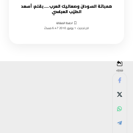
همباتة السودان وصعاليك العرب …. بقلم: أسعد
الطيّب العباسي
اخر تحديث: 1 يونيو, 2010 6:47 مساءً
شارك