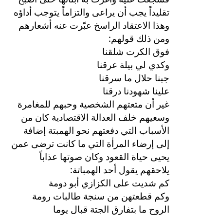
تقليداً يجب أن يراعى والتزاماً يتوجب أداؤه
وهذا الاعتقاد الراسخ عبّرت عنه أشعارهم
:
ومن ذلك قولهم
فوق الكرت شلقنا
وكدي لي بيلة عرقنا
جبنا حلال ما سرقنا
علينا شهودنا درقنا
غير أن متعتهم الشخصية وحبهم للمغامرة
وسعيهم خلف العدالة الاقتصادية كان من
الأسباب التي دفعتهم نحو الهمبتة إضافة
إلى إرضاء المرأة التي ما كانت ترضى عمن
يحيى حياة القعود وكان صوتها عذاباً
:
يلاحقهم يقول أحد الهمباتة
كم شديت على الكزازي أبو دومة
وكم قطعتهن من سنجة طالبات رومة
الروح ما بتفارق الجتة قبال يوما