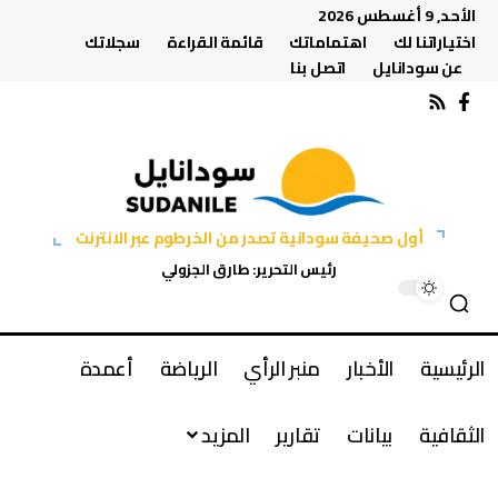
الأحد, 9 أغسطس 2026
اختياراتنا لك
اهتماماتك
قائمة القراءة
سجلاتك
عن سودانايل
اتصل بنا
أول صحيفة سودانية تصدر من الخرطوم عبر الانترنت
رئيس التحرير: طارق الجزولي
الرئيسية
الأخبار
منبر الرأي
الرياضة
أعمدة
الثقافية
بيانات
تقارير
المزيد