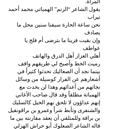
.
المرأة
يقول الشاعر “الرنم” الهمباتي محمد أحمد
تيراب
نحن ساعة الحارة سيفنا سنين محل ما
يصادف
وإن بقيت فزينا ما بترضى أم فلج يا
عواطف
أهلي العزاز أهل الدرق والهاتف
رميت الخط وأصبح لي طريقهم واقف
بينما نجد أن الصعاليك تحدثوا كثيراً في
أشعارهم عن الفرار كوسيلة من وسائل
نجاتهم من أعدائهم وهذا لن يحدث مع
الهمباتة مطلقاً وقد قال صاحب الأغاني
إنهم عداؤون لا تلحق بهم الخيل كالسليك
والشنفرى وتأبط شراً وعمرو بن براقونفيل
بن براقة وللمتلقي أن يعقد مقارنته بين ما
قاله الشاعر الصعلوك أبو حراش الهزلي