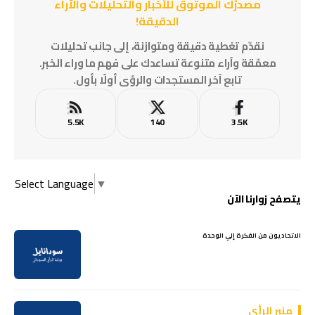
مصدرُك الموثوق للأخبار والتحليلات والآراء
الدقيقة!
نقدّم تغطية دقيقة ومتوازنة، إلى جانب تحليلات
معمّقة وآراء متنوعة تساعدك على فهم ما وراء الخبر.
تابع آخر المستجدات والرؤى أولًا بأول.
5.5K
140
3.5K
Select Language
▼
يتصفح زوارنا الآن
الاتحاديون من الفكرة إلي الوحدة
منبر الرأي