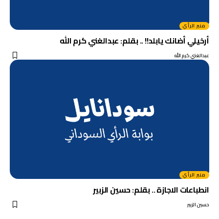
منبر الرأي
أرخيلي أضانك يابلد!! .. بقلم: عبدالغني كرم الله
عبدالغني كرم الله
منبر الرأي
انطباعات الاجازة .. بقلم: حسين الزبير
حسين الزبير