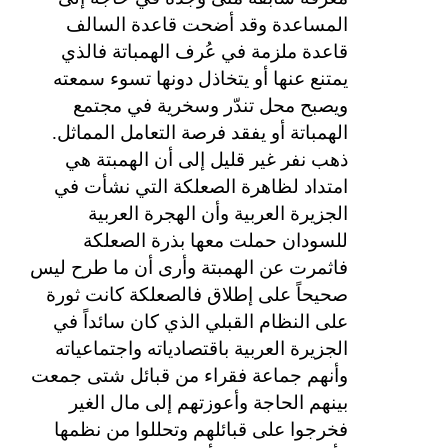
المساعدة وقد أضحت قاعدة السالف
قاعدة ملزمة في عُرف الهمباتة فالذي
يمتنع عنها أو يتخاذل دونها تسوء سمعته
ويصبح محل تندّر وسخرية في مجتمع
الهمباتة أو يفقد فرصة التعامل المماثل.
ذهب نفر غير قليل إلى أن الهمبتة هي
امتداد لظاهرة الصعلكة التي نشأت في
الجزيرة العربية وأن الهجرة العربية
للسودان حملت معها بذرة الصعلكة
فاثمرت عن الهمبتة وأرى أن ما طرح ليس
صحيحاً على إطلاق فالصعلكة كانت ثورة
على النظام القبلي الذي كان سائداً في
الجزيرة العربية باقتصادياته واجتماعياته
وأنهم جماعة فقراء من قبائل شتى جمعت
بينهم الحاجة وأعوزتهم إلى مال الغير
فخرجوا على قبائلهم وتحللوا من نظمها