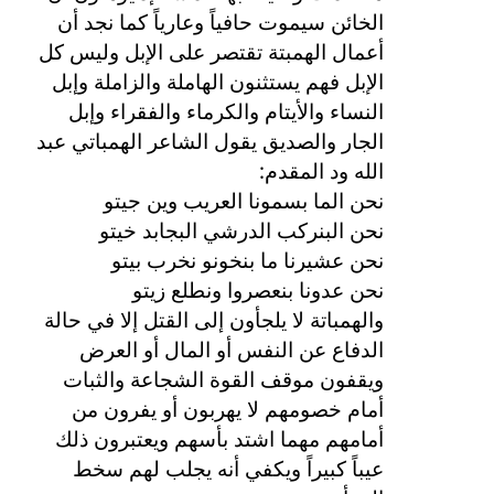
الخائن سيموت حافياً وعارياً كما نجد أن
أعمال الهمبتة تقتصر على الإبل وليس كل
الإبل فهم يستثنون الهاملة والزاملة وإبل
النساء والأيتام والكرماء والفقراء وإبل
الجار والصديق يقول الشاعر الهمباتي عبد
:
الله ود المقدم
نحن الما بسمونا العريب وين جيتو
نحن البنركب الدرشي البجابد خيتو
نحن عشيرنا ما بنخونو نخرب بيتو
نحن عدونا بنعصروا ونطلع زيتو
والهمباتة لا يلجأون إلى القتل إلا في حالة
الدفاع عن النفس أو المال أو العرض
ويقفون موقف القوة الشجاعة والثبات
أمام خصومهم لا يهربون أو يفرون من
أمامهم مهما اشتد بأسهم ويعتبرون ذلك
عيباً كبيراً ويكفي أنه يجلب لهم سخط