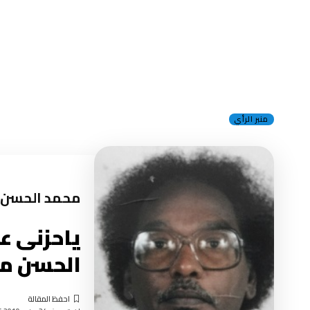
منبر الرأي
محمد الحسن 
ياحزنى عل
الحسن م