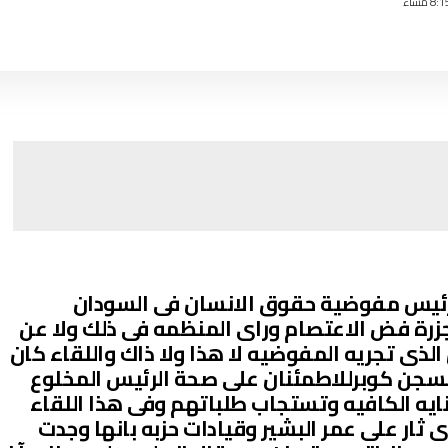
مع رئيس مفوضية حقوق الانسان فى السودان
جزرة فض الاعتصام وراى المنظمه فى ذلك ولا عن
راه والتحقيق الذى تجريه المفوضيه لا هذا ولا ذاك واللقاء كان
سجن كوبرللاطمئنان على صحة الرئيس المخلوع
ايه الكافيه وتستجاب طلباتهم وفى هذا اللقاء
ثار على عمر البشير وقيادات حزبه بانها وجدت