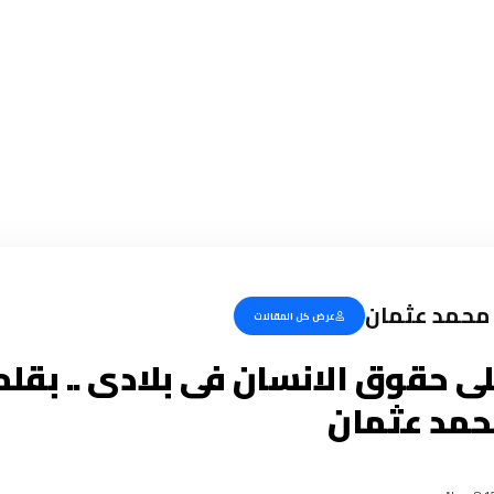
محمد عثمان
عرض كل المقالات
ى حقوق الانسان فى بلادى .. بقل
حمد عثمان