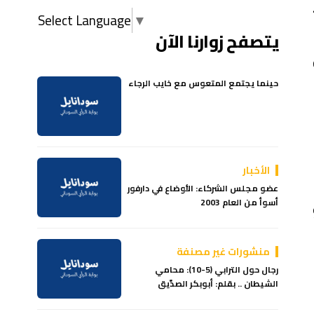
Select Language
▼
يتصفح زوارنا الآن
حينما يجتمع المتعوس مع خايب الرجاء
الأخبار
عضو مجلس الشركاء: الأوضاع في دارفور
أسوأ من العام 2003
منشورات غير مصنفة
رجال حول الترابي (5-10): محامي
الشيطان .. بقلم: أبوبكر الصدّيق