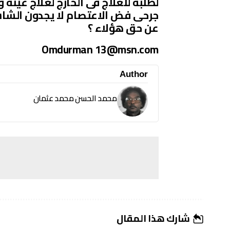
لطلبه للعلاج فى الخارج لعلاج عينه 
جرحى فض الاعتصام لا يجدون الش
عن حق هؤلاء ؟
Omdurman
13@msn.com
Author
محمد الحسن محمد عثمان
شارك هذا المقال