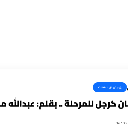
عرض كل المقالات
ن كرجل للمرحلة .. بقلم: عبدالله 