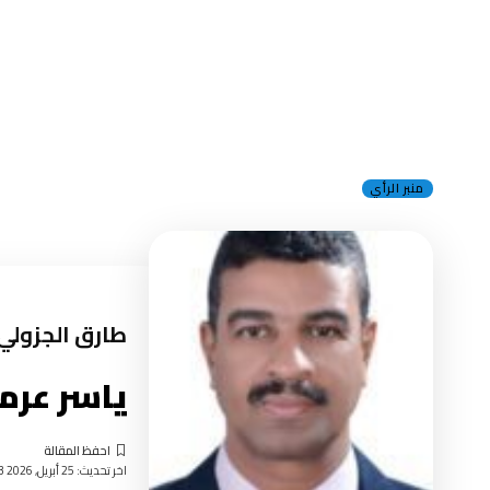
منبر الرأي
طارق الجزولي
ياسر عرما
اخر تحديث: 25 أبريل, 2026 3:23 مساءً