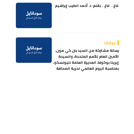
غاغ .. غاغ .. بقلم: د. أحمد الطيب إبراهيم
بيانات
رسالة مشتركة من السيد بان كي مون،
الأمين العام للأمم المتحدة، والسيدة
إيرينا بوكوفا، المديرة العامة لليونسكو،
بمناسبة اليوم العالمي لحرية الصحافة