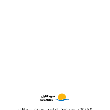
© 2026 جميع حقوق الطبع محفوظة، سودانايل