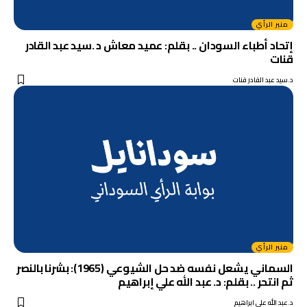
منبر الرأي
إتحاد أطباء السودان .. بقلم: عميد معاش د .سيد عبد القادر
قنات
د.سيد عبد القادر قنات
منبر الرأي
السماني يشعل نفسه ضد حل الشيوعي (1965): بشرنا بالنصر
ثم انتحر .. بقلم: د. عبد الله علي إبراهيم
د.عبد الله علي ابراهيم