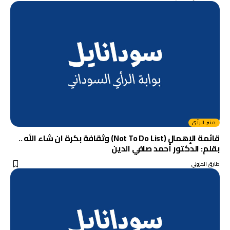
منبر الرأي
قائمة الإهمال (Not To Do List) وثقافة بكرة ان شاء الله ..
بقلم: الدكتور أحمد صافي الدين
طارق الجزولي