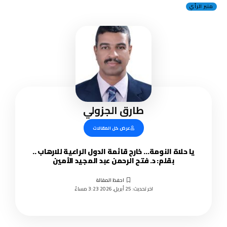
منبر الرأي
طارق الجزولي
عرض كل المقالات
يا حلاة النومة… خارج قائمة الدول الراعية للارهاب ..
بقلم: د. فتح الرحمن عبد المجيد الأمين
اخر تحديث: 25 أبريل, 2026 3:23 مساءً