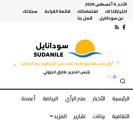
الأحد, 9 أغسطس 2026
اختياراتنا لك
اهتماماتك
قائمة القراءة
سجلاتك
عن سودانايل
اتصل بنا
أول صحيفة سودانية تصدر من الخرطوم عبر الانترنت
رئيس التحرير: طارق الجزولي
الرئيسية
الأخبار
منبر الرأي
الرياضة
أعمدة
الثقافية
بيانات
تقارير
المزيد