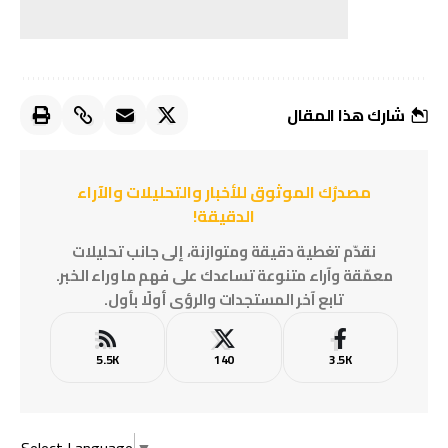
شارك هذا المقال
مصدرُك الموثوق للأخبار والتحليلات والآراء
الدقيقة!
نقدّم تغطية دقيقة ومتوازنة، إلى جانب تحليلات
معمّقة وآراء متنوعة تساعدك على فهم ما وراء الخبر.
تابع آخر المستجدات والرؤى أولًا بأول.
5.5K
140
3.5K
Select Language
▼