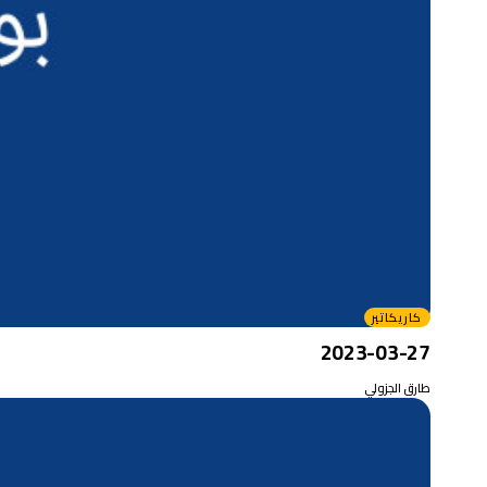
كاريكاتير
2023-03-27
طارق الجزولي