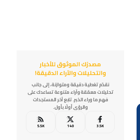
مصدرُك الموثوق للأخبار
والتحليلات والآراء الدقيقة!
نقدّم تغطية دقيقة ومتوازنة، إلى جانب
تحليلات معمّقة وآراء متنوعة تساعدك على
فهم ما وراء الخبر. تابع آخر المستجدات
والرؤى أولًا بأول.
5.5K
140
3.5K