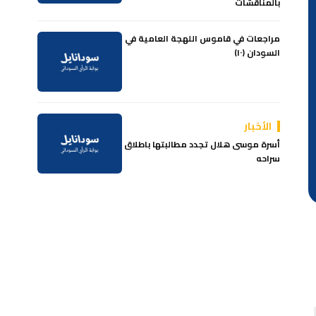
بالمناقشات
مراجعات في قاموس اللهجة العامية في
السودان (١٠)
الأخبار
أسرة موسى هلال تجدد مطالبتها باطلاق
سراحه