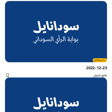
كاريكاتير
2022-12-23
طارق الجزولي