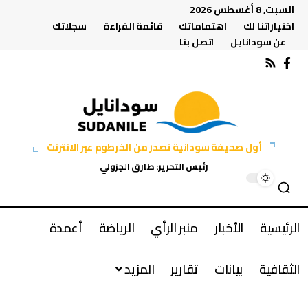
السبت, 8 أغسطس 2026
اختياراتنا لك
اهتماماتك
قائمة القراءة
سجلاتك
عن سودانايل
اتصل بنا
أول صحيفة سودانية تصدر من الخرطوم عبر الانترنت
رئيس التحرير: طارق الجزولي
الرئيسية
الأخبار
منبر الرأي
الرياضة
أعمدة
الثقافية
بيانات
تقارير
المزيد