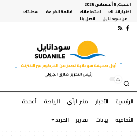
السبت, 8 أغسطس 2026
اختياراتنا لك
اهتماماتك
قائمة القراءة
سجلاتك
عن سودانايل
اتصل بنا
أول صحيفة سودانية تصدر من الخرطوم عبر الانترنت
رئيس التحرير: طارق الجزولي
الرئيسية
الأخبار
منبر الرأي
الرياضة
أعمدة
الثقافية
بيانات
تقارير
المزيد