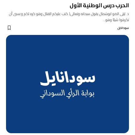
الحرب درس الوطنية الأول
د. ليلى الضو ابوشمال يقول سبحانه وتعالى( كتب عليكم القتال وهو كره لكم وعسى أن
تكرهوا شيئا وهو…
سودانايل