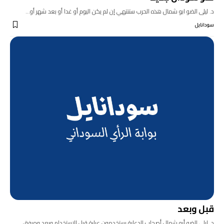
د. ليلى الضو ابو شمال هذه الحرب ستنتهي إن لم يكن اليوم أو غدا أو بعد شهر أو…
سودانايل
قبل وبعد
د. ليلى الضو أبو شمال أصحاب الدعاية يستخدمون عبارة قبل الاستخدام وبعد ومرفق