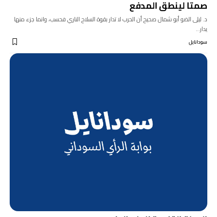
صمتا لينطق المدفع
د. ليلى الضو أبو شمال صحيح أن الحرب لا تدار بقوة السلاح الناري فحسب، وانما جزء منها
يدار…
سودانايل