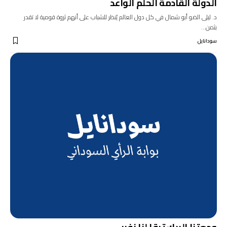
الدولة القادمة الحلم الواعد
د. ليلى الضو أبو شمال في كل دول العالم يُنظر للشباب على أنهم ثروة قومية لا تقدر
بثمن…
سودانايل