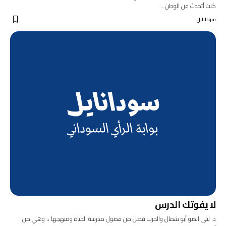
كنت أتحدث عن الوطن…
سودانايل
لا يفوتك الدرس
د. ليلى الضو أبو شمال والحرب فصل من فصول مدرسة الحياة ومنهجها ،، وهي من