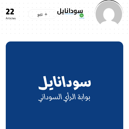
22
سودانايل
Articles