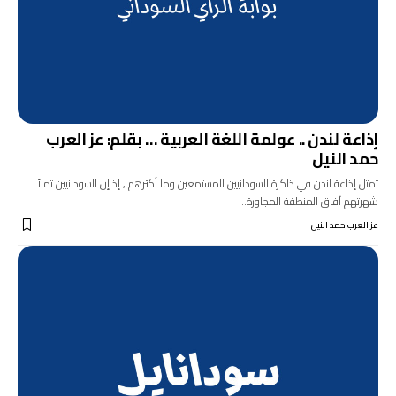
إذاعة لندن .. عولمة اللغة العربية … بقلم: عز العرب
حمد النيل
تمثل إذاعة لندن في ذاكرة السودانيين المستمعين وما أكثرهم , إذ إن السودانيين تملأ
شهرتهم آفاق المنطقة المجاورة…
عز العرب حمد النيل