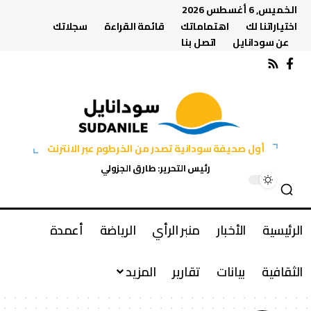
الخميس, 6 أغسطس 2026
اختياراتنا لك
اهتماماتك
قائمة القراءة
سجلاتك
عن سودانايل
اتصل بنا
أول صحيفة سودانية تصدر من الخرطوم عبر الانترنت
رئيس التحرير: طارق الجزولي
الرئيسية
الأخبار
منبر الرأي
الرياضة
أعمدة
الثقافية
بيانات
تقارير
المزيد