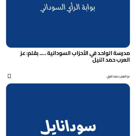
مدرسة الواحد في الأحزاب السودانية ….. بقلم: عز
العرب حمد النيل
عز العرب حمد النيل