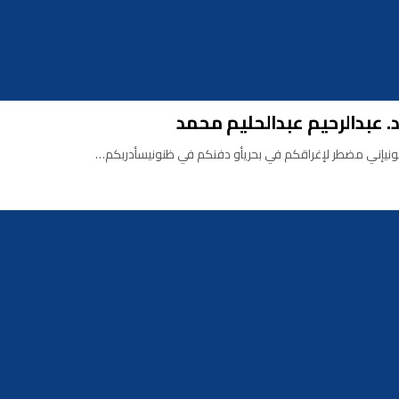
. عبدالرحيم عبدالحليم محمد
ونيإني مضطر لإغراقكم في بحريأو دفنكم في ظنونيسأدربكم…