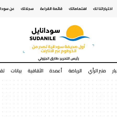
اختياراتنا لك
اهتماماتك
قائمة القراءة
سجلاتك
عن سودان
أول صحيفة سودانية تصدر من
الخرطوم عبر الانترنت
رئيس التحرير: طارق الجزولي
بار
منبر الرأي
الرياضة
أعمدة
الثقافية
بيانات
تقا