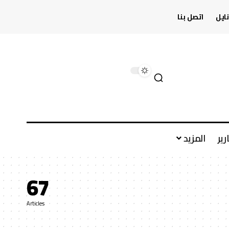
ايل
اتصل بنا
رير
المزيد
67
Articles