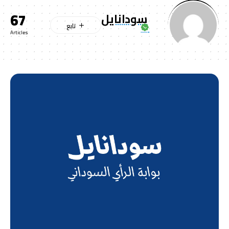
67
سودانايل
Articles