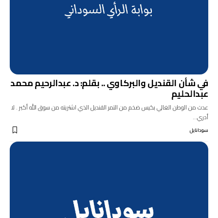
في شأن القنديل والبركاوي .. بقلم: د. عبدالرحيم محمد
عبدالحليم
عدت من الوطن الغالي بكيس ضخم من التمر القنديل الذي اشتريته من سوق الله أكبر . لا
أدري…
سودانايل