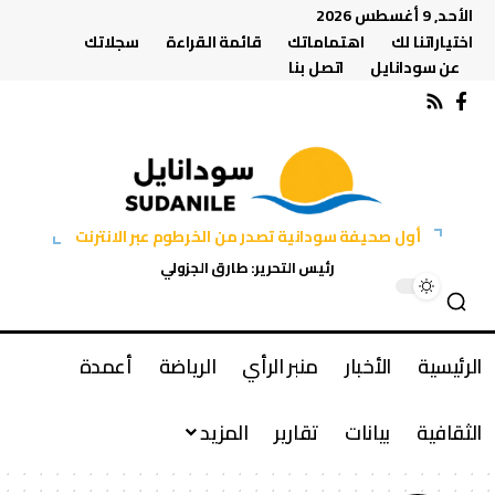
الأحد, 9 أغسطس 2026
اختياراتنا لك
اهتماماتك
قائمة القراءة
سجلاتك
عن سودانايل
اتصل بنا
أول صحيفة سودانية تصدر من الخرطوم عبر الانترنت
رئيس التحرير: طارق الجزولي
الرئيسية
الأخبار
منبر الرأي
الرياضة
أعمدة
الثقافية
بيانات
تقارير
المزيد