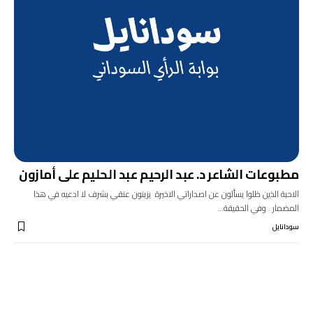
مطبوعات الشاعر د. عبد الرحيم عبد الحليم على أمازون
الاحبة الذين ظلوا يسألون عن اصداراتي الاخيرة يزينون عنقي بشرف لا ادعيه في هذا
المضمار . وفي الحقيقة…
سودانايل