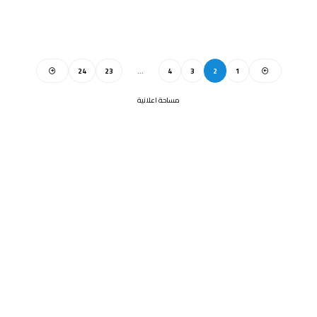
24
23
…
4
3
2
1
مساحة اعلانية