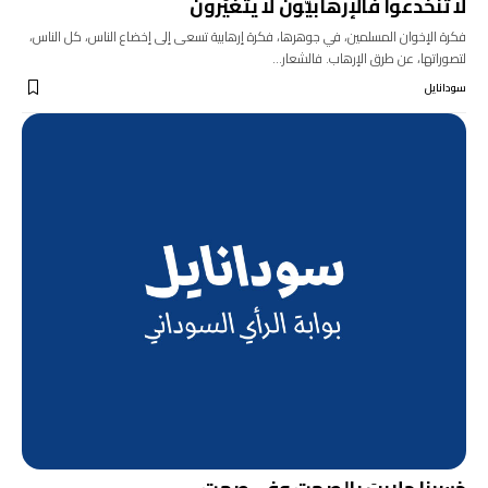
لا تنخدعوا فالإرهابيُّون لا يتغيَّرون
فكرة الإخوان المسلمين، في جوهرها، فكرة إرهابية تسعى إلى إخضاع الناس، كل الناس،
لتصوراتها، عن طرق الإرهاب. فالشعار…
سودانايل