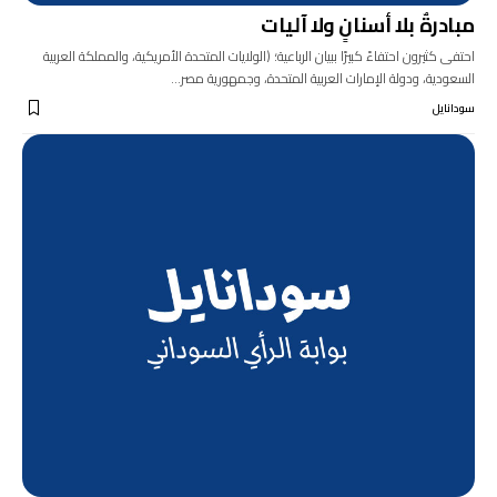
مبادرةٌ بلا أسنانٍ ولا آليات
احتفى كثيرون احتفاءً كبيرًا ببيان الرباعية؛ (الولايات المتحدة الأمريكية، والمملكة العربية
السعودية، ودولة الإمارات العربية المتحدة، وجمهورية مصر…
سودانايل