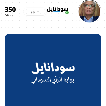
350
سودانايل
Articles