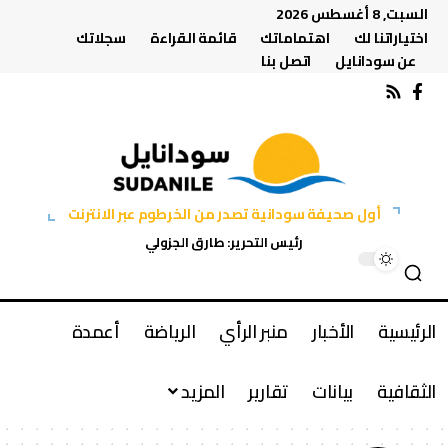
السبت, 8 أغسطس 2026
اختياراتنا لك
اهتماماتك
قائمة القراءة
سجلاتك
عن سودانايل
اتصل بنا
أول صحيفة سودانية تصدر من الخرطوم عبر الانترنت
رئيس التحرير: طارق الجزولي
الرئيسية
الأخبار
منبر الرأي
الرياضة
أعمدة
الثقافية
بيانات
تقارير
المزيد