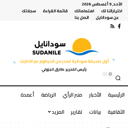
الأحد, 9 أغسطس 2026
اختياراتنا لك
اهتماماتك
قائمة القراءة
سجلاتك
عن سودانايل
اتصل بنا
أول صحيفة سودانية تصدر من الخرطوم عبر الانترنت
رئيس التحرير: طارق الجزولي
الرئيسية
الأخبار
منبر الرأي
الرياضة
أعمدة
الثقافية
بيانات
تقارير
المزيد