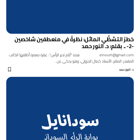
خطرُ التشظِّي الماثل: نظرةٌ في منعطفين شاخصين
-2- .. بقلم: د. النور حمد
elnourh@gmail.com هذه "أيام تدير الرأس"، عبارة معبرة أطلقها الكاتب
المقتدر، المثابر، الأستاذ كمال الجزولي، وهو يحكي عن…
د. النور حمد