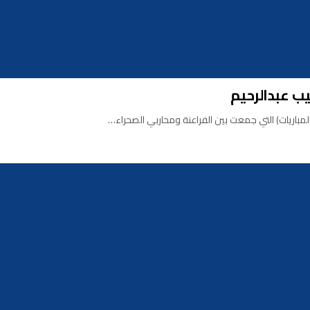
يب عبدالرحيم