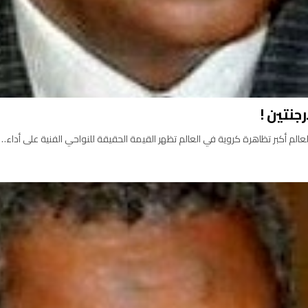
جنتين !