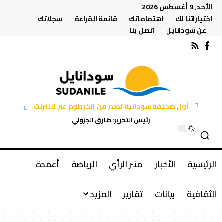
الأحد, 9 أغسطس 2026
اختياراتنا لك
اهتماماتك
قائمة القراءة
سجلاتك
عن سودانايل
اتصل بنا
أول صحيفة سودانية تصدر من الخرطوم عبر الانترنت
رئيس التحرير: طارق الجزولي
الرئيسية
الأخبار
منبر الرأي
الرياضة
أعمدة
الثقافية
بيانات
تقارير
المزيد