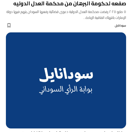
صفعه لحكومة البرهان من محكمة العدل الدوليه
٥ مايو ٢٠٢٥ رفضت محكمة العدل الدولية دعوى قضائية رفعها السودان يتهم فيها دولة
الإمارات بانتهاك اتفاقية الإبادة…
سودانايل