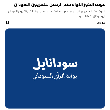
عودة الكوز اللواء فتح الرحمن لتلفزيون السودان
الفريق فتح الرحمن ابراهيم اتهم مصر بمساندة الدعم السريع وهذا فى تلفزيون السودان
اليوم وقال ان هناك دوله…
سودانايل