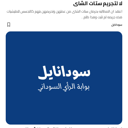
لا لتجريم ستات الشاى
اعتقد ان المطالبه بحرمان ستات الشاى من عملهن وتحريمهن بتهم كالتجسس للمليشيات
هذه جريمه لم تثبت وهذا ظلم…
سودانايل