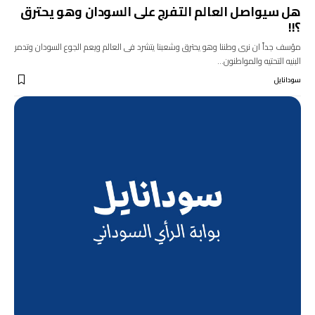
هل سيواصل العالم التفرج على السودان وهو يحترق
؟!!
مؤسف جداً ان نرى وطننا وهو يحترق وشعبنا يتشرد فى العالم ويعم الجوع السودان وتدمر
البنيه التحتيه والمواطنون…
سودانايل