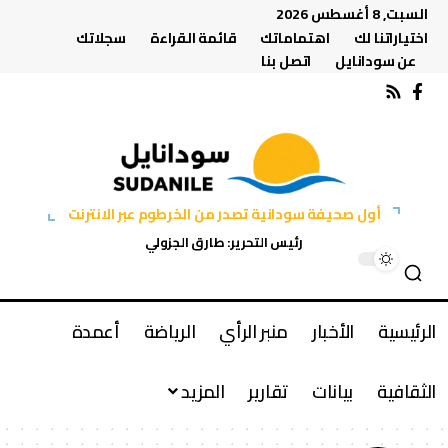
السبت, 8 أغسطس 2026
اختياراتنا لك
اهتماماتك
قائمة القراءة
سجلاتك
عن سودانايل
اتصل بنا
أول صحيفة سودانية تصدر من الخرطوم عبر الانترنت
رئيس التحرير: طارق الجزولي
الرئيسية
الأخبار
منبر الرأي
الرياضة
أعمدة
الثقافية
بيانات
تقارير
المزيد