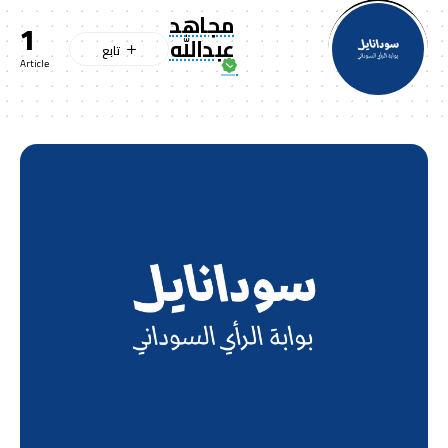
مجاهد
1
عبدالله
Article