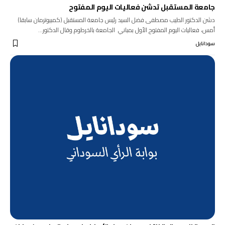
جامعة المستقبل تدشن فعاليات اليوم المفتوح
دشن الدكتور الطيب مصطفى فضل السيد رئيس جامعة المستقبل (كمبيوترمان سابقا)
أمس، فعاليات اليوم المفتوح الأول بمباني الجامعة بالخرطوم.وقال الدكتور…
سودانايل