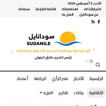
الأحد, 9 أغسطس 2026
اختياراتنا لك
اهتماماتك
قائمة القراءة
سجلاتك
عن سودانايل
اتصل بنا
أول صحيفة سودانية تصدر من الخرطوم عبر الانترنت
رئيس التحرير: طارق الجزولي
الرئيسية
الأخبار
منبر الرأي
الرياضة
أعمدة
الثقافية
بيانات
تقارير
المزيد