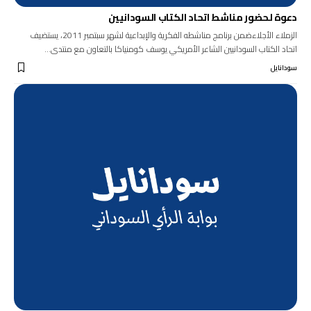
دعوة لحضور مناشط اتحاد الكتاب السودانيين
الزملاء الأجلاءضمن برنامج مناشطه الفكرية والإبداعية لشهر سبتمبر 2011، يستضيف
اتحاد الكتاب السودانيين الشاعر الأمريكي يوسف كومنياكا بالتعاون مع منتدى…
سودانايل