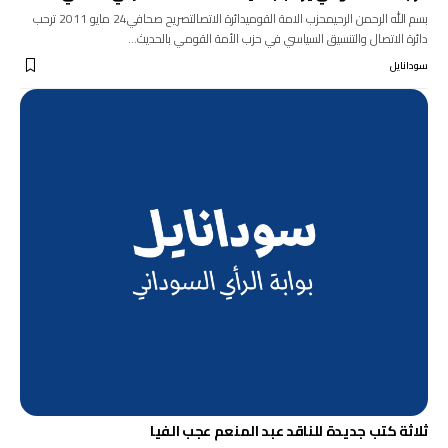
بسم الله الرحمن الرحيمحزب الامة القوميدائرة الاتصالتصريح صحافي24 مايو 2011 ترحب
دائرة الاتصال والتنسيق السياسي في حزب الأمة القومي بالحديث…
سودانايل
ثلاثة كتب جديدة للناقد عبد المنعم عجب الفيا