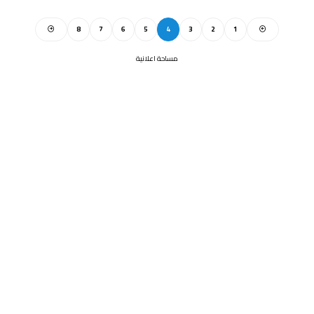
8
7
6
5
4
3
2
1
مساحة اعلانية