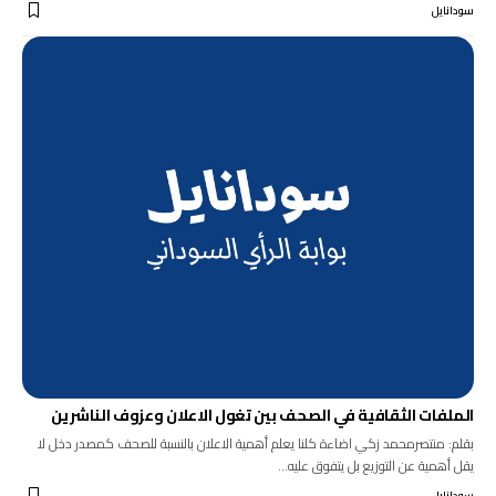
سودانايل
الملفات الثقافية في الصحف بين تغول الاعلان وعزوف الناشرين
بقلم: منتصرمحمد زكي اضاءة كلنا يعلم أهمية الاعلان بالنسبة للصحف كمصدر دخل لا
يقل أهمية عن التوزيع بل يتفوق عليه…
سودانايل