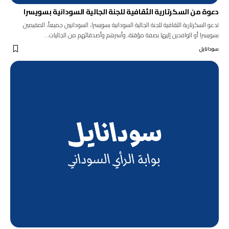
دعوة من السكرتارية الثقافية للجنة الجالية السودانية بسويسرا
تدعو السكرتارية الثقافية للجنة الجالية السودانية بسويسرا، السودانيين جميعاً، المقيمين
بسويسرا أو الوافدين إليها بصفة مؤقتة، وأسرهم وأصدقائهم من الجاليات…
سودانايل