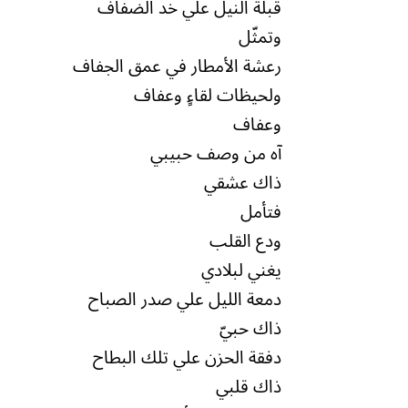
قبلة النيل علي خد الضفاف
وتمثّل
رعشة الأمطار في عمق الجفاف
ولحيظات لقاءٍ وعفاف
وعفاف
آه من وصف حبيبي
ذاك عشقي
فتأمل
ودع القلب
يغني لبلادي
دمعة الليل علي صدر الصباح
ذاك حبيّ
دفقة الحزن علي تلك البطاح
ذاك قلبي