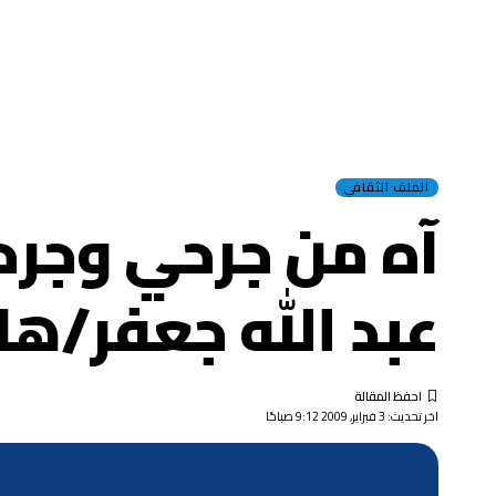
الملف الثقافي
آه من جرحي وجرحك
عبد الله جعفر/
اخر تحديث: 3 فبراير, 2009 9:12 صباحًا