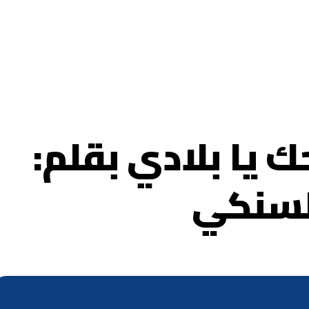
 يا بلادي بقلم:
هلسنكي