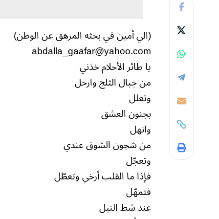
(الي أمين في بحثه المرهق عن الوطن)
abdalla_gaafar@yahoo.com
يا طائر الأحلام خذني
من جبال الثلج وارحل
وتعلل
بجنون العشق
وانهل
من شجون الشوق عندي
وتعجّل
فإذا ما القلب أرخي وتعطّل
فتمهّل
عند شط النيل