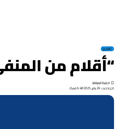
تقارير
“أقلام من المنف
اخر تحديث: 26 يناير, 2025 6:48 مساءً