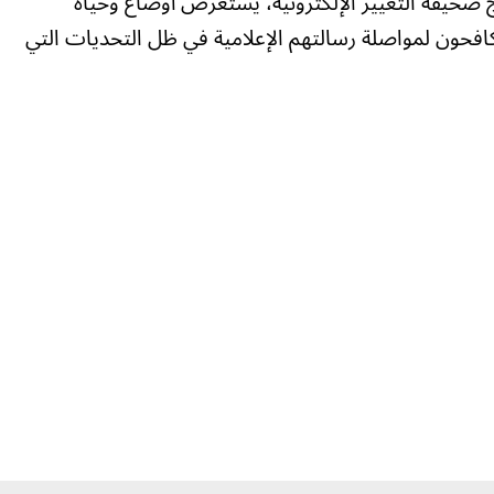
اج صحيفة التغيير الإلكترونية، يستعرض أوضاع وحياة
فحون لمواصلة رسالتهم الإعلامية في ظل التحديات التي