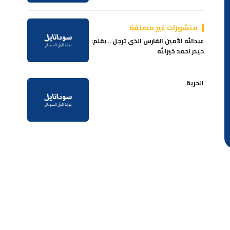
منشورات غير مصنفة
عبدالله الأمين الفارس الذى ترجل .. بقلم:
حيدر احمد خيرالله
الحرية