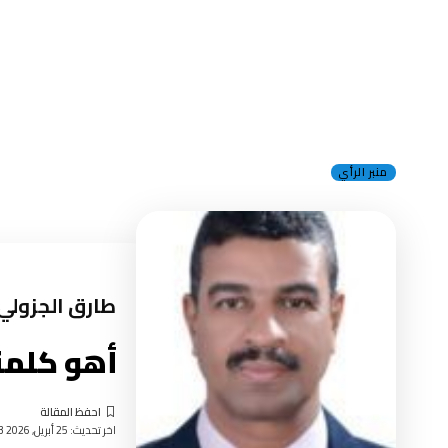
منبر الرأي
طارق الجزولي
أهو كلمناك
اخر تحديث: 25 أبريل, 2026 3:23 مساءً