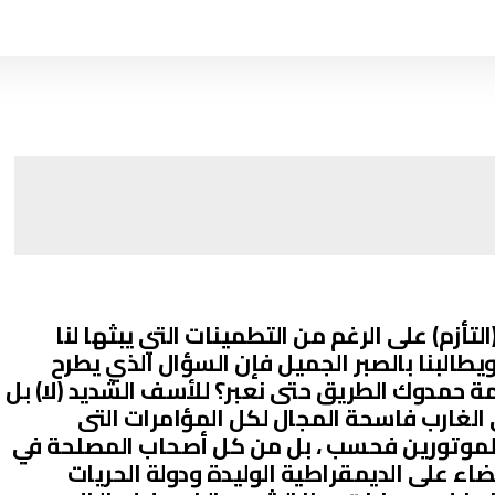
التأزم) على الرغم من التطمينات التي يبثها لنا
ويطالبنا بالصبر الجميل فإن السؤال الذي يطرح
 حمدوك الطريق حتى نعبر؟ للأسف الشديد (لا) بل
الغارب فاسحة المجال لكل المؤامرات التى
الموتورين فحسب ، بل من كل أصحاب المصلحة في
اء على الديمقراطية الوليدة ودولة الحريات