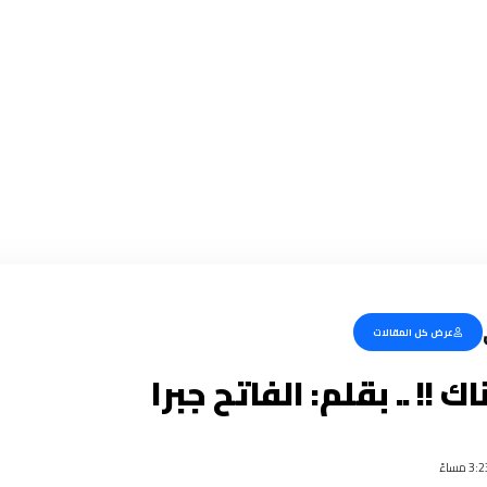
عرض كل المقالات
 !! .. بقلم: الفاتح جبرا